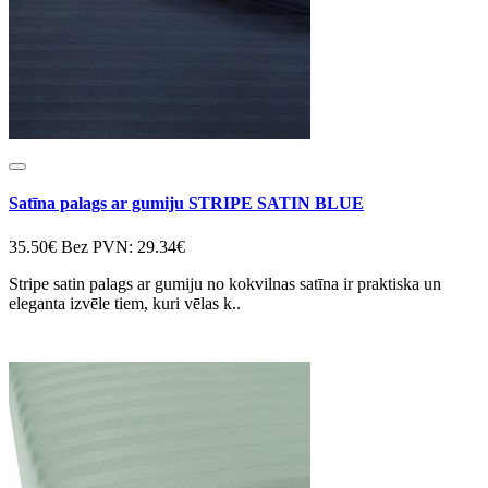
Satīna palags ar gumiju STRIPE SATIN BLUE
35.50€
Bez PVN: 29.34€
Stripe satin palags ar gumiju no kokvilnas satīna ir praktiska un
eleganta izvēle tiem, kuri vēlas k..