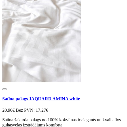
Satīna palags JAQUARD AMINA white
20.90€
Bez PVN: 17.27€
Satīna žakarda palags no 100% kokvilnas ir elegants un kvalitatīvs
gultasveļas izstrādājums komforta..