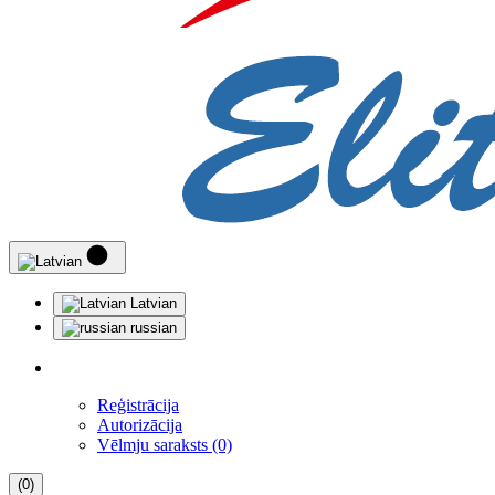
Latvian
russian
Reģistrācija
Autorizācija
Vēlmju saraksts (0)
(0)