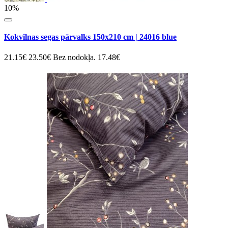
10%
Kokvilnas segas pārvalks 150x210 cm | 24016 blue
21.15€
23.50€
Bez nodokļa. 17.48€