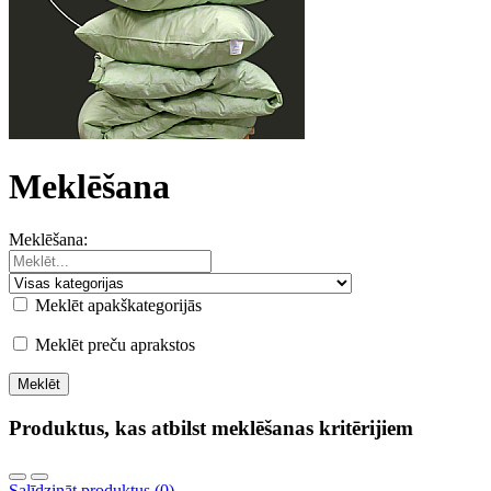
Meklēšana
Meklēšana:
Meklēt apakškategorijās
Meklēt preču aprakstos
Produktus, kas atbilst meklēšanas kritērijiem
Salīdzināt produktus (0)