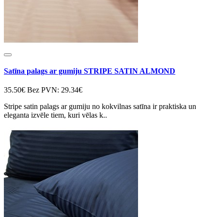
Satīna palags ar gumiju STRIPE SATIN ALMOND
35.50€
Bez PVN: 29.34€
Stripe satin palags ar gumiju no kokvilnas satīna ir praktiska un
eleganta izvēle tiem, kuri vēlas k..