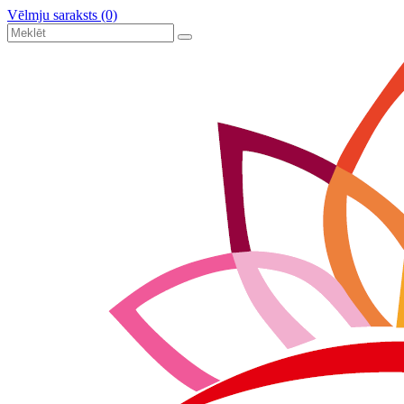
Vēlmju saraksts (0)