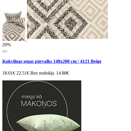
20%
Kokvilnas segas pārvalks 140x200 cm | 4121 Beige
18.01€
22.51€
Bez nodokļa. 14.88€