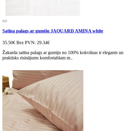
Satīna palags ar gumiju JAQUARD AMINA white
35.50€
Bez PVN: 29.34€
Žakarda satīna palags ar gumiju no 100% kokvilnas ir elegants un
praktisks risinājums komfortablam m..