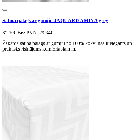
Satīna palags ar gumiju JAQUARD AMINA grey
35.50€
Bez PVN: 29.34€
Žakarda satīna palags ar gumiju no 100% kokvilnas ir elegants un
praktisks risinājums komfortablam m..