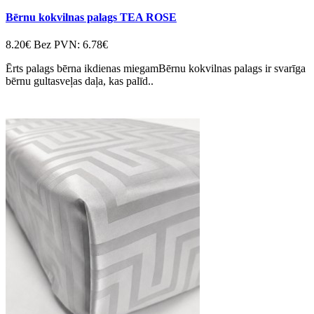
Bērnu kokvilnas palags TEA ROSE
8.20€
Bez PVN: 6.78€
Ērts palags bērna ikdienas miegamBērnu kokvilnas palags ir svarīga
bērnu gultasveļas daļa, kas palīd..