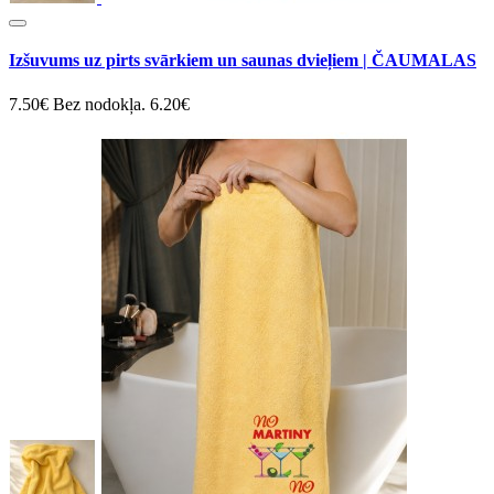
Izšuvums uz pirts svārkiem un saunas dvieļiem | ČAUMALAS
7.50€
Bez nodokļa. 6.20€