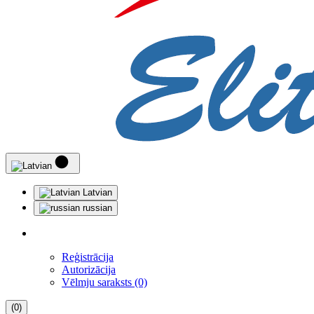
Latvian
russian
Reģistrācija
Autorizācija
Vēlmju saraksts (0)
(0)