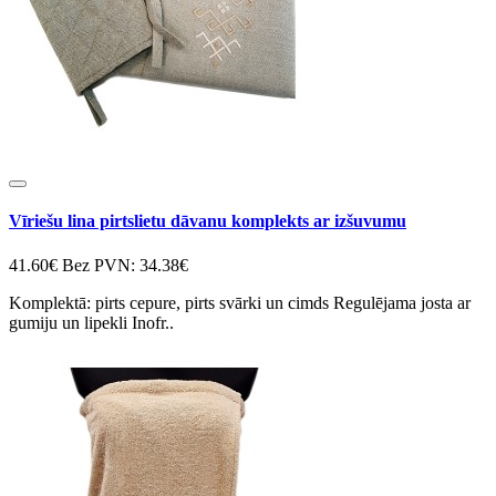
Vīriešu lina pirtslietu dāvanu komplekts ar izšuvumu
41.60€
Bez PVN: 34.38€
Komplektā: pirts cepure, pirts svārki un cimds Regulējama josta ar
gumiju un lipekli Inofr..