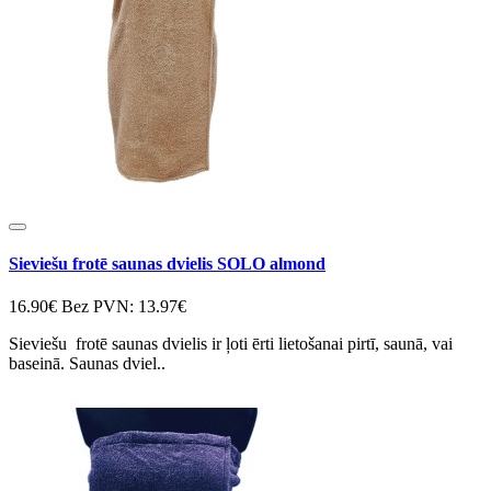
Sieviešu frotē saunas dvielis SOLO almond
16.90€
Bez PVN: 13.97€
Sieviešu frotē saunas dvielis ir ļoti ērti lietošanai pirtī, saunā, vai
baseinā. Saunas dviel..