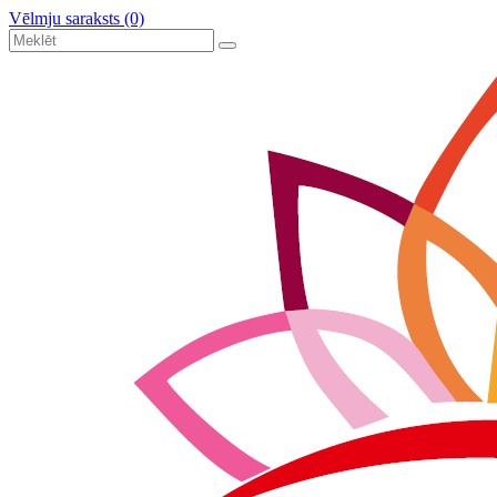
Vēlmju saraksts (0)