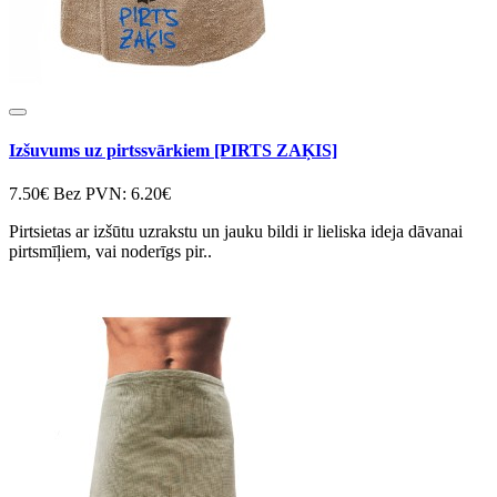
Izšuvums uz pirtssvārkiem [PIRTS ZAĶIS]
7.50€
Bez PVN: 6.20€
Pirtsietas ar izšūtu uzrakstu un jauku bildi ir lieliska ideja dāvanai
pirtsmīļiem, vai noderīgs pir..