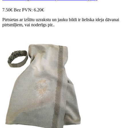
7.50€
Bez PVN: 6.20€
Pirtsietas ar izšūtu uzrakstu un jauku bildi ir lieliska ideja dāvanai
pirtsmīļiem, vai noderīgs pir..