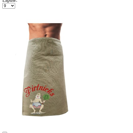
Lapusē: