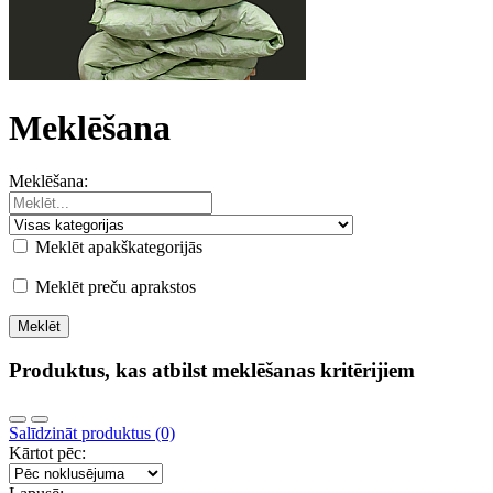
Meklēšana
Meklēšana:
Meklēt apakškategorijās
Meklēt preču aprakstos
Produktus, kas atbilst meklēšanas kritērijiem
Salīdzināt produktus (0)
Kārtot pēc: