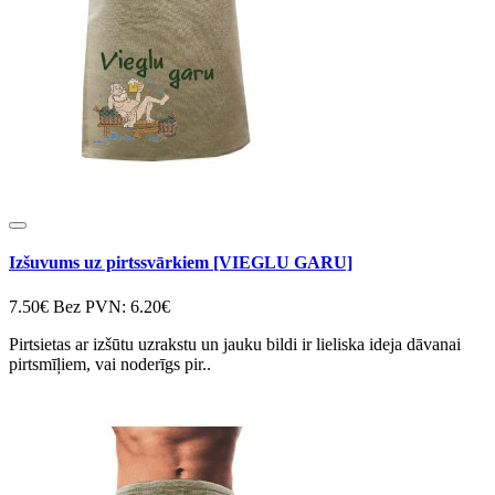
Izšuvums uz pirtssvārkiem [VIEGLU GARU]
7.50€
Bez PVN: 6.20€
Pirtsietas ar izšūtu uzrakstu un jauku bildi ir lieliska ideja dāvanai
pirtsmīļiem, vai noderīgs pir..