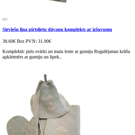
Sieviešu lina pirtslietu dāvanu komplekts ar izšuvumu
38.60€
Bez PVN: 31.90€
Komplektā: pirts svārki un matu lente ar gumiju Regulējamas krūšu
apkārtmērs ar gumiju un lipek..