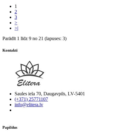
1
2
3
>
>|
Parādīt 1 līdz 9 no 21 (lapuses: 3)
Kontakti
Saules iela 70, Daugavpils, LV-5401
(+371) 25771107
info@elitera.lv
Papildus