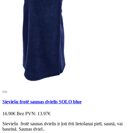
Sieviešu frotē saunas dvielis SOLO blue
16.90€
Bez PVN: 13.97€
Sieviešu frotē saunas dvielis ir ļoti ērti lietošanai pirtī, saunā, vai
baseinā. Saunas dviel..