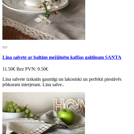
Lina salvete ar baltām mežģīnēm kafijas galdiņam SANTA
11.50€
Bez PVN: 9.50€
Lina salvete izskatās gaumīgi un lakoniski un perfekti piestāvēs
jebkuram interjeram. Lina salve..