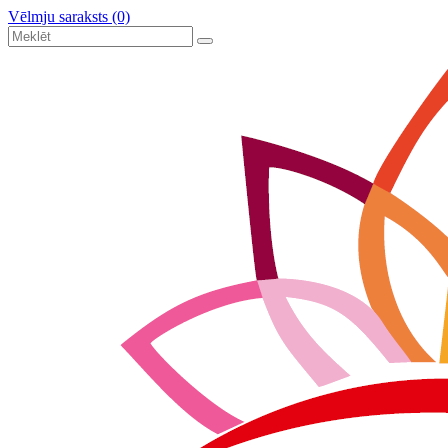
Vēlmju saraksts (0)