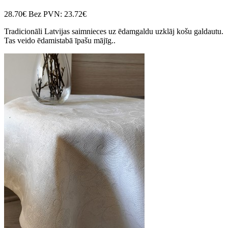
28.70€
Bez PVN: 23.72€
Tradicionāli Latvijas saimnieces uz ēdamgaldu uzklāj košu galdautu.
Tas veido ēdamistabā īpašu mājīg..