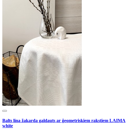
Balts lina žakarda galdauts ar ģeometriskiem rakstiem LAIMA
white