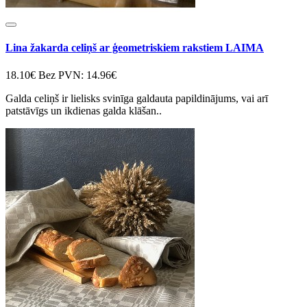
Lina žakarda celiņš ar ģeometriskiem rakstiem LAIMA
18.10€
Bez PVN: 14.96€
Galda celiņš ir lielisks svinīga galdauta papildinājums, vai arī
patstāvīgs un ikdienas galda klāšan..