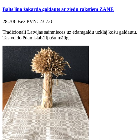
Balts lina žakarda galdauts ar ziedu rakstiem ZANE
28.70€
Bez PVN: 23.72€
Tradicionāli Latvijas saimnieces uz ēdamgaldu uzklāj košu galdautu.
Tas veido ēdamistabā īpašu mājīg..