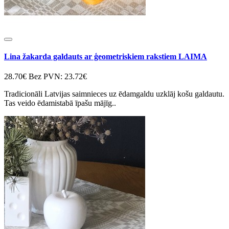
Lina žakarda galdauts ar ģeometriskiem rakstiem LAIMA
28.70€
Bez PVN: 23.72€
Tradicionāli Latvijas saimnieces uz ēdamgaldu uzklāj košu galdautu.
Tas veido ēdamistabā īpašu mājīg..