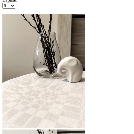
Lapusē: