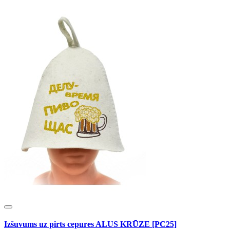
Izšuvums uz pirts cepures ALUS KRŪZE [PC25]