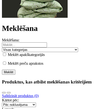
Meklēšana
Meklēšana:
Meklēt apakškategorijās
Meklēt preču aprakstos
Produktus, kas atbilst meklēšanas kritērijiem
Salīdzināt produktus (0)
Kārtot pēc: