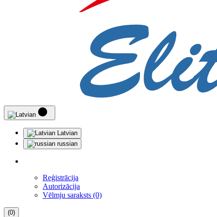
Latvian
russian
Reģistrācija
Autorizācija
Vēlmju saraksts (0)
(0)