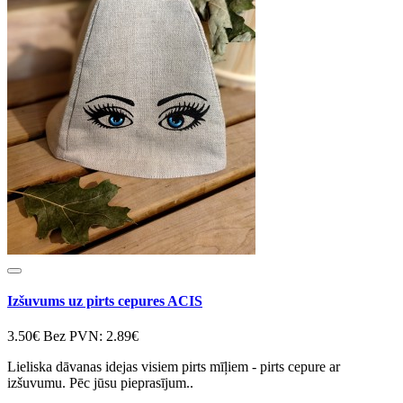
Izšuvums uz pirts cepures ACIS
3.50€
Bez PVN: 2.89€
Lieliska dāvanas idejas visiem pirts mīļiem - pirts cepure ar
izšuvumu. Pēc jūsu pieprasījum..