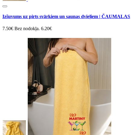
Izšuvums uz pirts svārkiem un saunas dvieļiem | ČAUMALAS
7.50€
Bez nodokļa. 6.20€