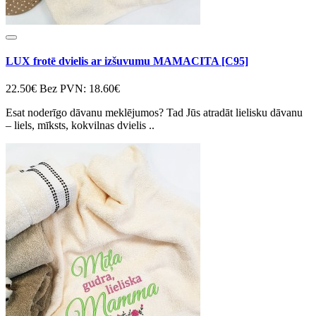
LUX frotē dvielis ar izšuvumu MAMACITA [C95]
22.50€
Bez PVN: 18.60€
Esat noderīgo dāvanu meklējumos? Tad Jūs atradāt lielisku dāvanu
– liels, mīksts, kokvilnas dvielis ..