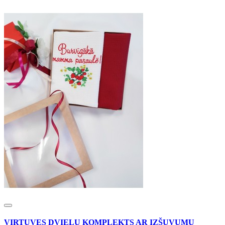
VIRTUVES DVIEĻU KOMPLEKTS AR IZŠUVUMU