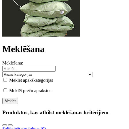
Meklēšana
Meklēšana:
Meklēt apakškategorijās
Meklēt preču aprakstos
Produktus, kas atbilst meklēšanas kritērijiem
Salīdzināt produktus (0)