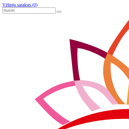
Vēlmju saraksts (0)