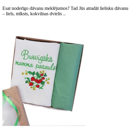
Esat noderīgo dāvanu meklējumos? Tad Jūs atradāt lielisku dāvanu
– liels, mīksts, kokvilnas dvielis ..