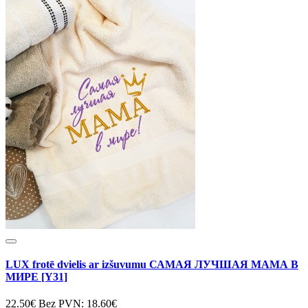
LUX frotē dvielis ar izšuvumu САМАЯ ЛУЧШАЯ МАМА В
МИРЕ [Y31]
22.50€
Bez PVN: 18.60€