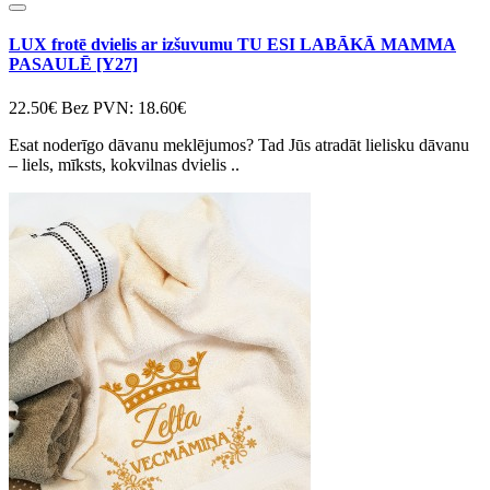
LUX frotē dvielis ar izšuvumu TU ESI LABĀKĀ MAMMA
PASAULĒ [Y27]
22.50€
Bez PVN: 18.60€
Esat noderīgo dāvanu meklējumos? Tad Jūs atradāt lielisku dāvanu
– liels, mīksts, kokvilnas dvielis ..