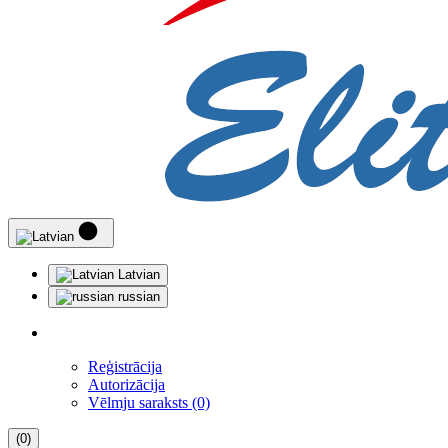
Latvian
russian
Reģistrācija
Autorizācija
Vēlmju saraksts (0)
(0)