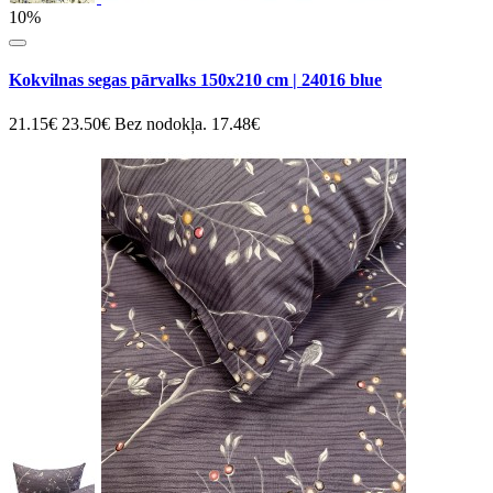
10%
Kokvilnas segas pārvalks 150x210 cm | 24016 blue
21.15€
23.50€
Bez nodokļa. 17.48€