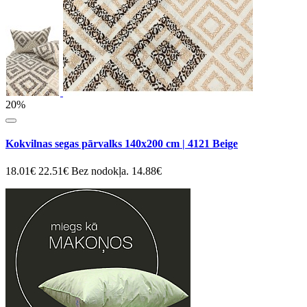
20%
Kokvilnas segas pārvalks 140x200 cm | 4121 Beige
18.01€
22.51€
Bez nodokļa. 14.88€