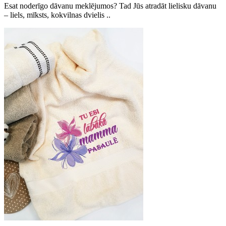
Esat noderīgo dāvanu meklējumos? Tad Jūs atradāt lielisku dāvanu
– liels, mīksts, kokvilnas dvielis ..