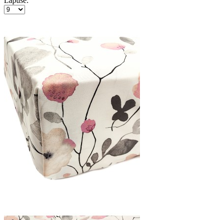
Lapusē: