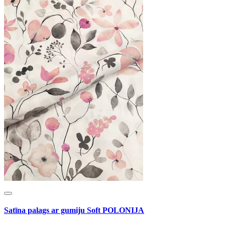
Satīna palags ar gumiju Soft POLONIJA