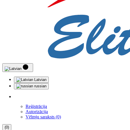
Latvian
russian
Reģistrācija
Autorizācija
Vēlmju saraksts (0)
(0)