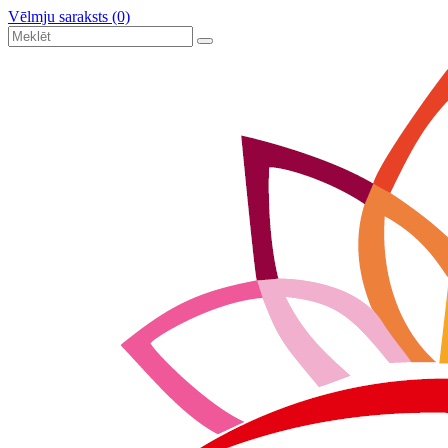
Vēlmju saraksts (0)