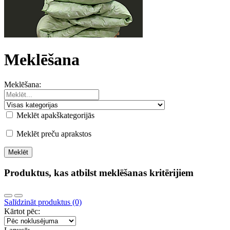
Meklēšana
Meklēšana:
Meklēt apakškategorijās
Meklēt preču aprakstos
Produktus, kas atbilst meklēšanas kritērijiem
Salīdzināt produktus (0)
Kārtot pēc: