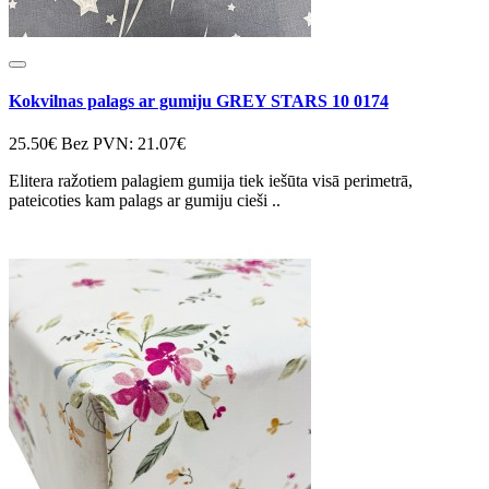
Kokvilnas palags ar gumiju GREY STARS 10 0174
25.50€
Bez PVN: 21.07€
Elitera ražotiem palagiem gumija tiek iešūta visā perimetrā,
pateicoties kam palags ar gumiju cieši ..