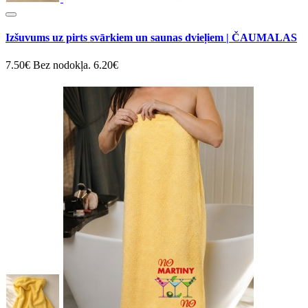
Izšuvums uz pirts svārkiem un saunas dvieļiem | ČAUMALAS
7.50€
Bez nodokļa. 6.20€