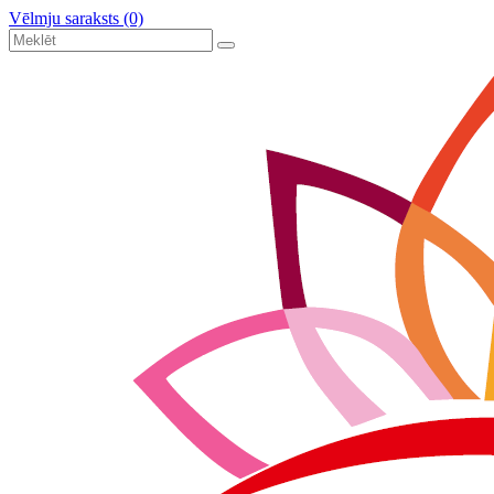
Vēlmju saraksts (0)