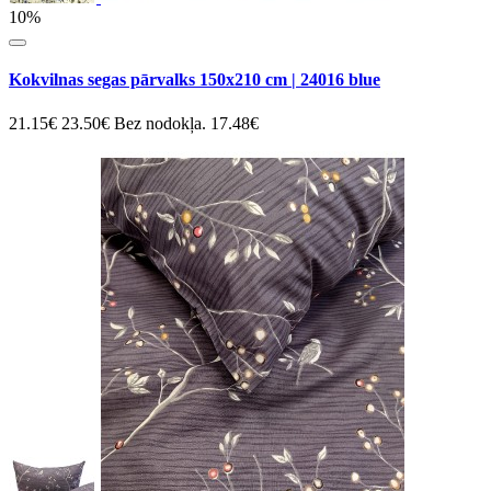
10%
Kokvilnas segas pārvalks 150x210 cm | 24016 blue
21.15€
23.50€
Bez nodokļa. 17.48€