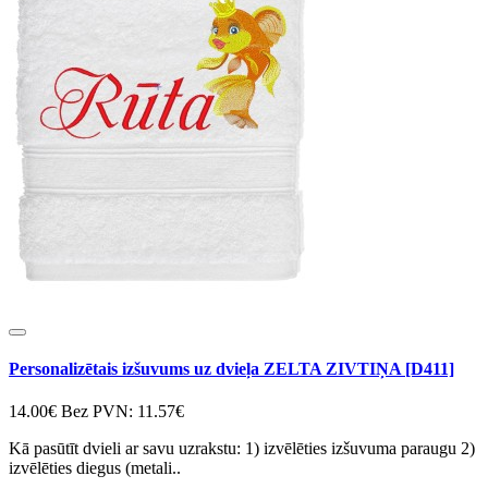
Personalizētais izšuvums uz dvieļa ZELTA ZIVTIŅA [D411]
14.00€
Bez PVN: 11.57€
Kā pasūtīt dvieli ar savu uzrakstu: 1) izvēlēties izšuvuma paraugu 2)
izvēlēties diegus (metali..