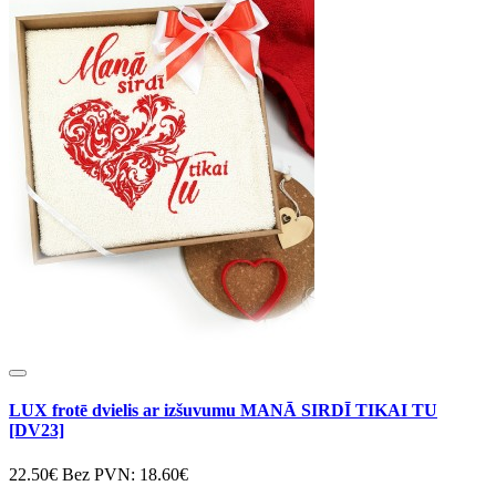
LUX frotē dvielis ar izšuvumu MANĀ SIRDĪ TIKAI TU
[DV23]
22.50€
Bez PVN: 18.60€