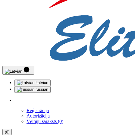
Latvian
russian
Reģistrācija
Autorizācija
Vēlmju saraksts (0)
(0)