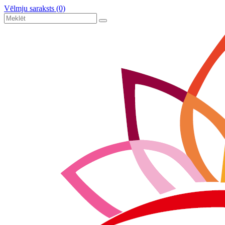
Vēlmju saraksts (0)