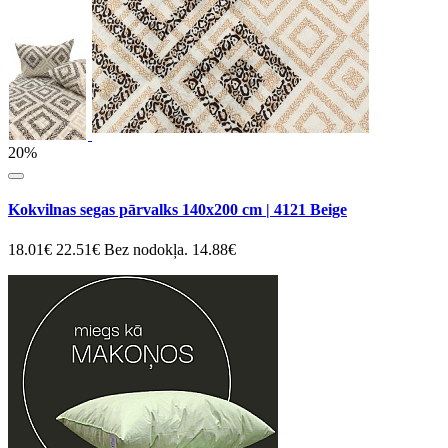
20%
Kokvilnas segas pārvalks 140x200 cm | 4121 Beige
18.01€
22.51€
Bez nodokļa. 14.88€