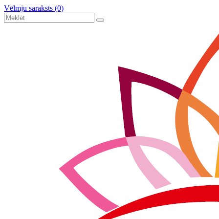
Vēlmju saraksts (0)