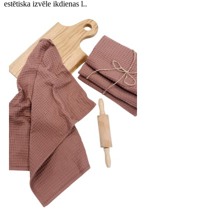
estētiska izvēle ikdienas l..