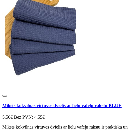
Mīksts kokvilnas virtuves dvielis ar lielu vafeļu rakstu BLUE
5.50€
Bez PVN: 4.55€
Mīksts kokvilnas virtuves dvielis ar lielu vafeļu rakstu ir praktiska un