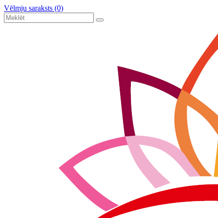
Vēlmju saraksts (0)