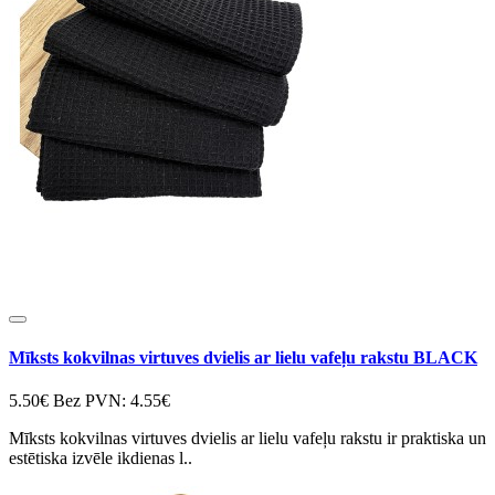
Mīksts kokvilnas virtuves dvielis ar lielu vafeļu rakstu BLACK
5.50€
Bez PVN: 4.55€
Mīksts kokvilnas virtuves dvielis ar lielu vafeļu rakstu ir praktiska un
estētiska izvēle ikdienas l..