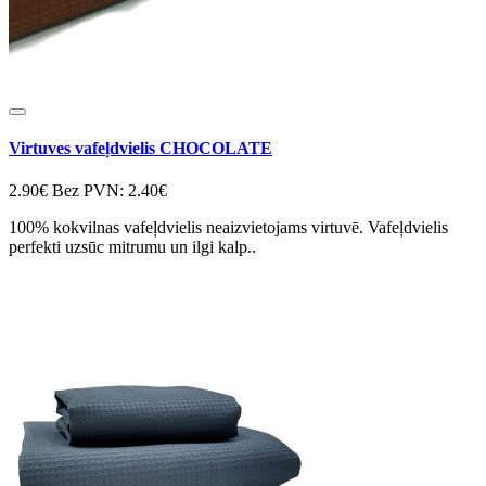
Virtuves vafeļdvielis CHOCOLATE
2.90€
Bez PVN: 2.40€
100% kokvilnas vafeļdvielis neaizvietojams virtuvē. Vafeļdvielis
perfekti uzsūc mitrumu un ilgi kalp..