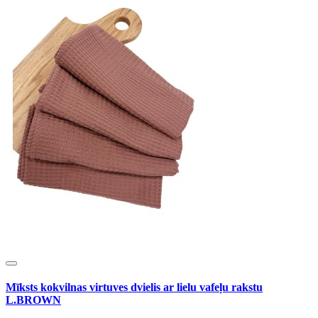
Mīksts kokvilnas virtuves dvielis ar lielu vafeļu rakstu
L.BROWN