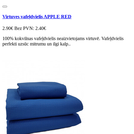
Virtuves vafeļdvielis APPLE RED
2.90€
Bez PVN: 2.40€
100% kokvilnas vafeļdvielis neaizvietojams virtuvē. Vafeļdvielis
perfekti uzsūc mitrumu un ilgi kalp..