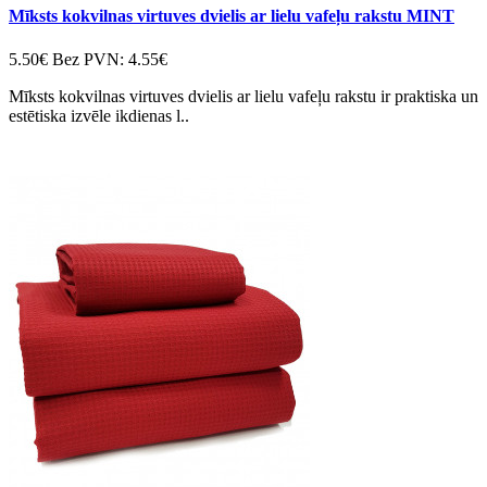
Mīksts kokvilnas virtuves dvielis ar lielu vafeļu rakstu MINT
5.50€
Bez PVN: 4.55€
Mīksts kokvilnas virtuves dvielis ar lielu vafeļu rakstu ir praktiska un
estētiska izvēle ikdienas l..