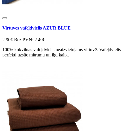
Virtuves vafeļdvielis AZUR BLUE
2.90€
Bez PVN: 2.40€
100% kokvilnas vafeļdvielis neaizvietojams virtuvē. Vafeļdvielis
perfekti uzsūc mitrumu un ilgi kalp..