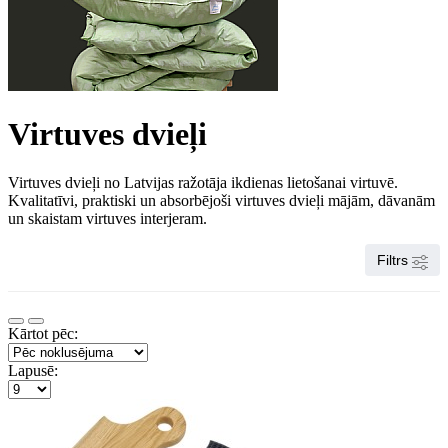
Virtuves dvieļi
Virtuves dvieļi
no Latvijas ražotāja ikdienas lietošanai virtuvē.
Kvalitatīvi, praktiski un absorbējoši virtuves dvieļi mājām, dāvanām
un skaistam virtuves interjeram.
Filtrs
Kārtot pēc:
Lapusē: