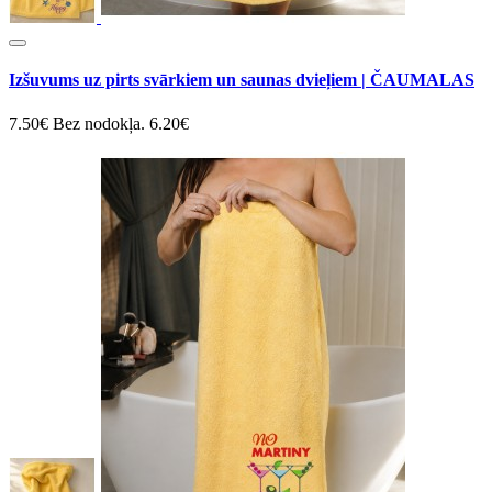
Izšuvums uz pirts svārkiem un saunas dvieļiem | ČAUMALAS
7.50€
Bez nodokļa. 6.20€