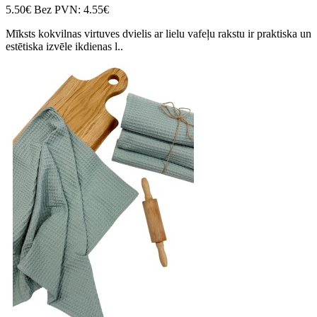
5.50€
Bez PVN: 4.55€
Mīksts kokvilnas virtuves dvielis ar lielu vafeļu rakstu ir praktiska un
estētiska izvēle ikdienas l..