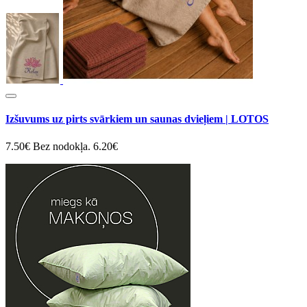
Izšuvums uz pirts svārkiem un saunas dvieļiem | LOTOS
7.50€
Bez nodokļa. 6.20€