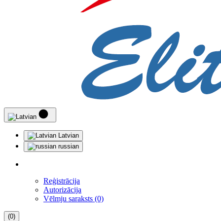
Latvian
russian
Reģistrācija
Autorizācija
Vēlmju saraksts (0)
(0)