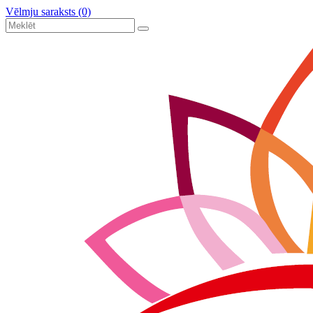
Vēlmju saraksts (0)