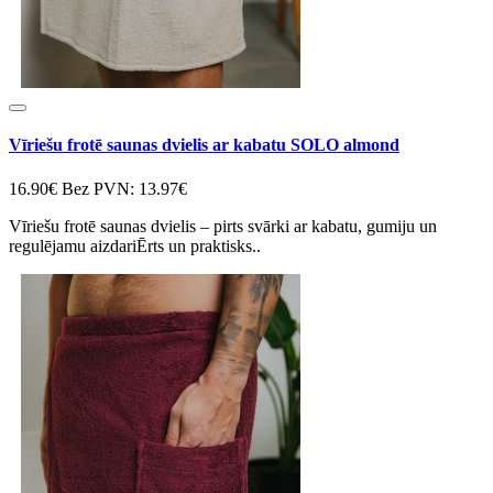
Vīriešu frotē saunas dvielis ar kabatu SOLO almond
16.90€
Bez PVN: 13.97€
Vīriešu frotē saunas dvielis – pirts svārki ar kabatu, gumiju un
regulējamu aizdariĒrts un praktisks..