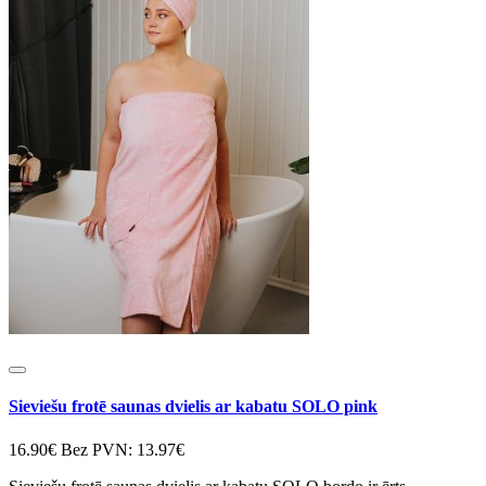
Sieviešu frotē saunas dvielis ar kabatu SOLO pink
16.90€
Bez PVN: 13.97€