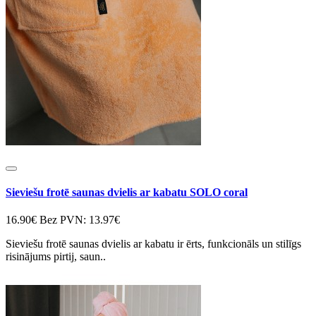
Sieviešu frotē saunas dvielis ar kabatu SOLO coral
16.90€
Bez PVN: 13.97€
Sieviešu frotē saunas dvielis ar kabatu ir ērts, funkcionāls un stilīgs
risinājums pirtij, saun..