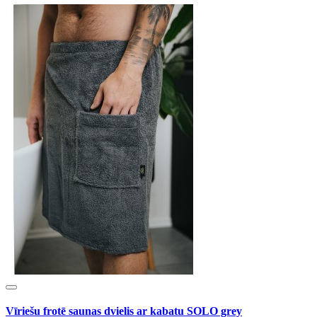
Vīriešu frotē saunas dvielis ar kabatu SOLO grey