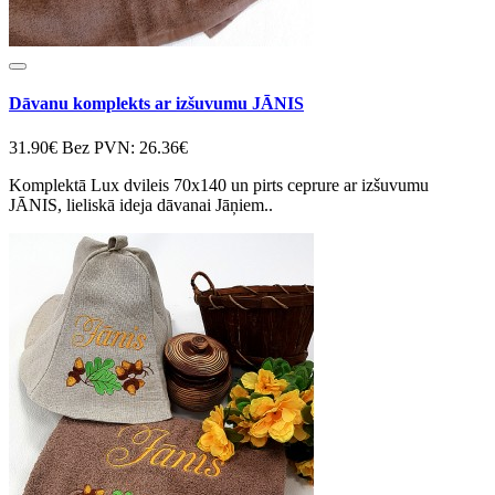
Dāvanu komplekts ar izšuvumu JĀNIS
31.90€
Bez PVN: 26.36€
Komplektā Lux dvileis 70x140 un pirts ceprure ar izšuvumu
JĀNIS, lieliskā ideja dāvanai Jāņiem..