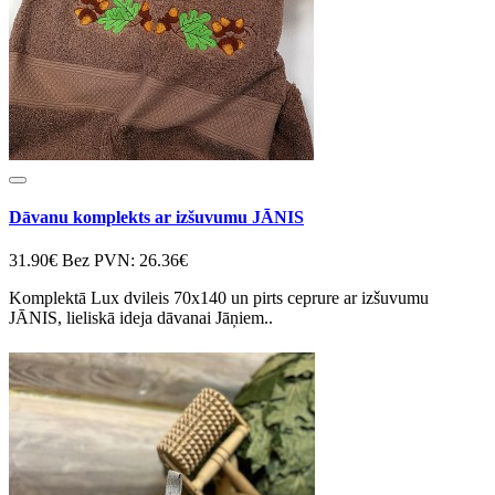
Dāvanu komplekts ar izšuvumu JĀNIS
31.90€
Bez PVN: 26.36€
Komplektā Lux dvileis 70x140 un pirts ceprure ar izšuvumu
JĀNIS, lieliskā ideja dāvanai Jāņiem..