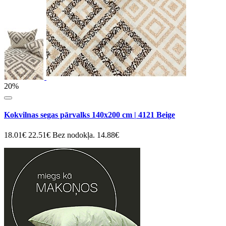
20%
Kokvilnas segas pārvalks 140x200 cm | 4121 Beige
18.01€
22.51€
Bez nodokļa. 14.88€