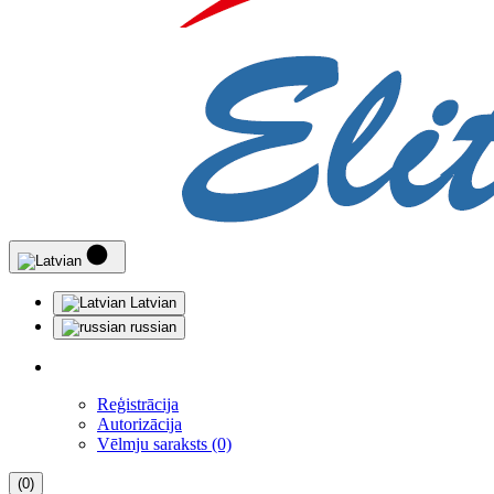
Latvian
russian
Reģistrācija
Autorizācija
Vēlmju saraksts (0)
(0)