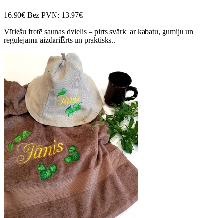
16.90€
Bez PVN: 13.97€
Vīriešu frotē saunas dvielis – pirts svārki ar kabatu, gumiju un
regulējamu aizdariĒrts un praktisks..