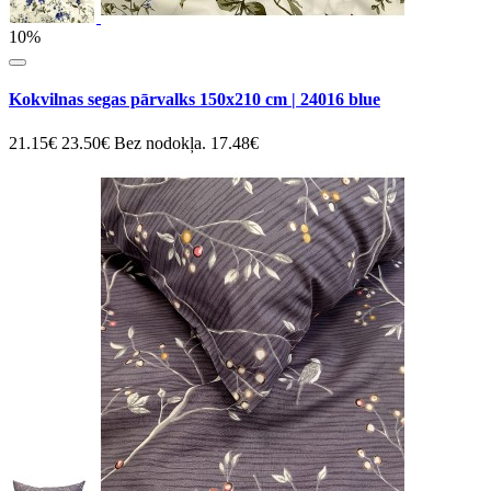
10%
Kokvilnas segas pārvalks 150x210 cm | 24016 blue
21.15€
23.50€
Bez nodokļa. 17.48€