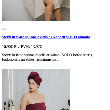
Sieviešu frotē saunas dvielis ar kabatu SOLO almond
16.90€
Bez PVN: 13.97€
Sieviešu frotē saunas dvielis ar kabatu SOLO bordo ir ērts,
funkcionāls un stilīgs risinājums pirtij..