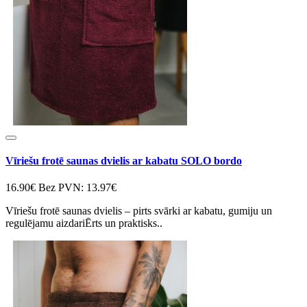
Vīriešu frotē saunas dvielis ar kabatu SOLO bordo
16.90€
Bez PVN: 13.97€
Vīriešu frotē saunas dvielis – pirts svārki ar kabatu, gumiju un
regulējamu aizdariĒrts un praktisks..