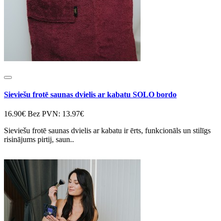
Sieviešu frotē saunas dvielis ar kabatu SOLO bordo
16.90€
Bez PVN: 13.97€
Sieviešu frotē saunas dvielis ar kabatu ir ērts, funkcionāls un stilīgs
risinājums pirtij, saun..