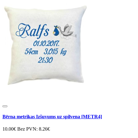
Bērna metrikas Izšuvums uz spilvena [METR4]
10.00€
Bez PVN: 8.26€