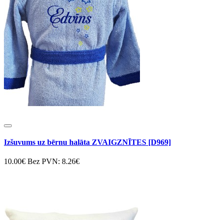
Izšuvums uz bērnu halāta ZVAIGZNĪTES [D969]
10.00€
Bez PVN: 8.26€