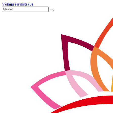
Vēlmju saraksts (0)