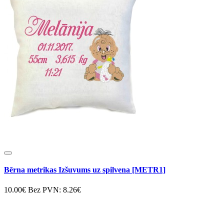
Bērna metrikas Izšuvums uz spilvena [METR1]
10.00€
Bez PVN: 8.26€