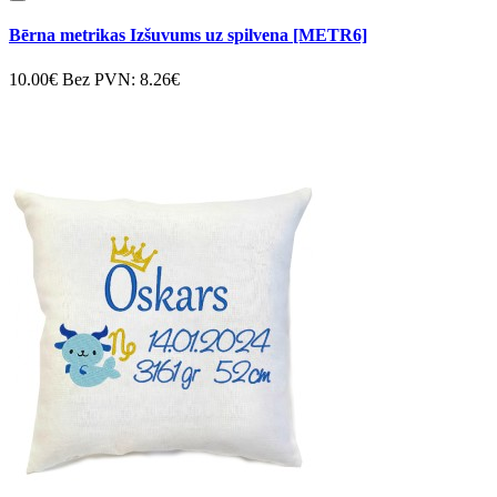
Bērna metrikas Izšuvums uz spilvena [METR6]
10.00€
Bez PVN: 8.26€