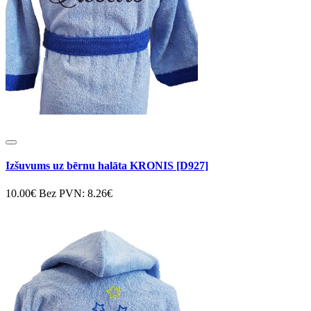
Izšuvums uz bērnu halāta KRONIS [D927]
10.00€
Bez PVN: 8.26€