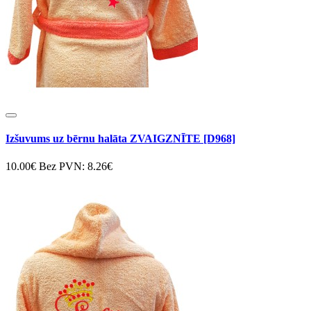
Izšuvums uz bērnu halāta ZVAIGZNĪTE [D968]
10.00€
Bez PVN: 8.26€