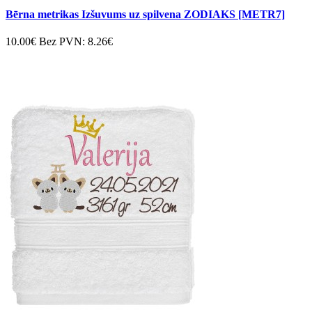
Bērna metrikas Izšuvums uz spilvena ZODIAKS [METR7]
10.00€
Bez PVN: 8.26€