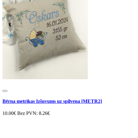
Bērna metrikas Izšuvums uz spilvena [METR2]
10.00€
Bez PVN: 8.26€