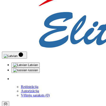
Latvian
russian
Reģistrācija
Autorizācija
Vēlmju saraksts (0)
(0)