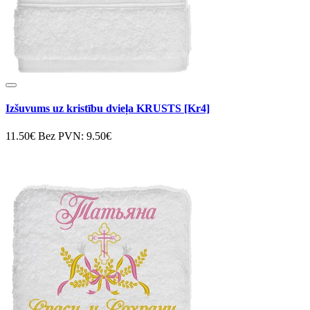
Izšuvums uz kristību dvieļa KRUSTS [Kr4]
11.50€
Bez PVN: 9.50€