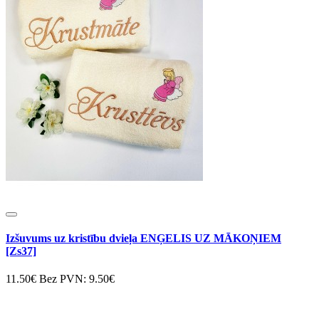
Izšuvums uz kristību dvieļa ENĢELIS UZ MĀKOŅIEM
[Zs37]
11.50€
Bez PVN: 9.50€