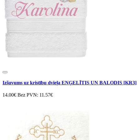
Izšuvums uz kristību dvieļa ENĢELĪTIS UN BALODIS [KR3]
14.00€
Bez PVN: 11.57€