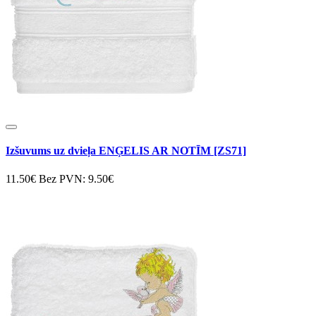
Izšuvums uz dvieļa ENĢELIS AR NOTĪM [ZS71]
11.50€
Bez PVN: 9.50€