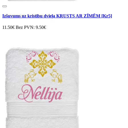
Izšuvums uz kristību dvieļa KRUSTS AR ZĪMĒM [Kr5]
11.50€
Bez PVN: 9.50€