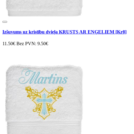
Izšuvums uz kristību dvieļa KRUSTS AR ENĢEĻIEM [Kr8]
11.50€
Bez PVN: 9.50€