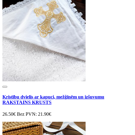
Kristību dvielis ar kapuci, mežģīnēm un izšuvumu
RAKSTAINS KRUSTS
26.50€
Bez PVN: 21.90€