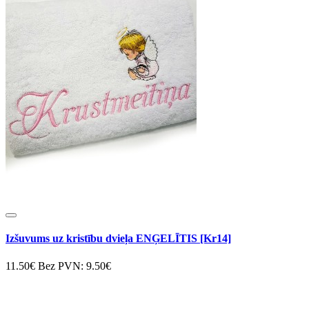
Izšuvums uz kristību dvieļa ENĢELĪTIS [Kr14]
11.50€
Bez PVN: 9.50€