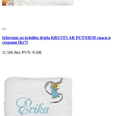
Izšuvums uz kristību dvieļa KRUSTS AR PUTNIEM спаси и
сохрани [Kr7]
11.50€
Bez PVN: 9.50€