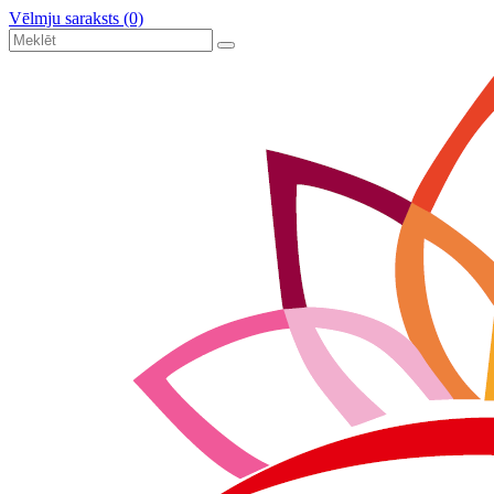
Vēlmju saraksts (0)