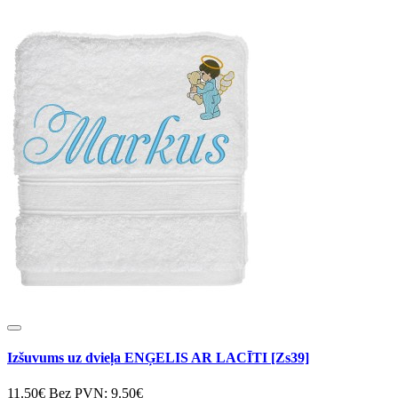
Izšuvums uz dvieļa ENĢELIS AR LACĪTI [Zs39]
11.50€
Bez PVN: 9.50€