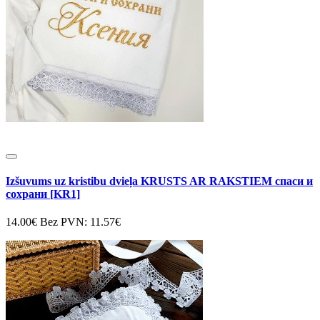
Izšuvums uz kristibu dvieļa KRUSTS AR RAKSTIEM спаси и
сохрани [KR1]
14.00€
Bez PVN: 11.57€