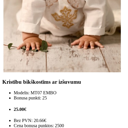
Kristību bikškostīms ar izšuvumu
Modelis:
MT07 EMBO
Bonusa punkti:
25
25.00€
Bez PVN:
20.66€
Cena bonusa punktos: 2500