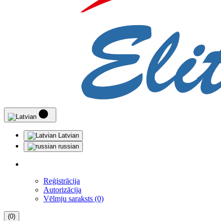
Latvian
russian
Reģistrācija
Autorizācija
Vēlmju saraksts (0)
(0)