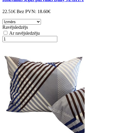
22.51€
Bez PVN:
18.60€
Ravējsledzējs
Ar ravējsledzēju