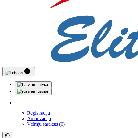
Latvian
russian
Reģistrācija
Autorizācija
Vēlmju saraksts (0)
(0)