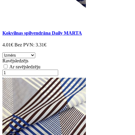
Kokvilnas spilvendrāna Daily MARTA
4.01€
Bez PVN:
3.31€
Ravējsledzējs
Ar ravējsledzēju