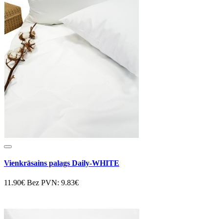
Vienkrāsains palags Daily-WHITE
11.90€
Bez PVN: 9.83€