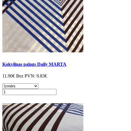
Kokvilnas palags Daily MARTA
11.90€
Bez PVN:
9.83€