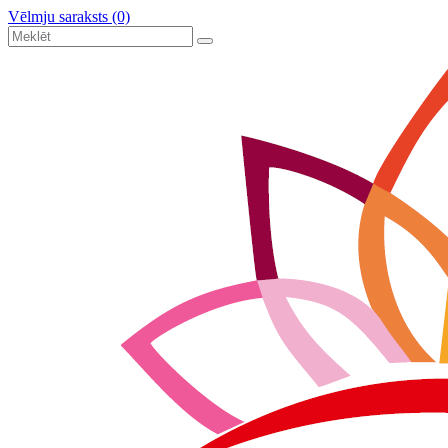
Vēlmju saraksts (0)