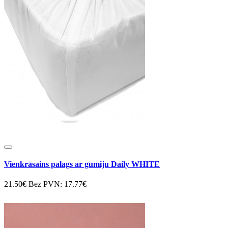
Vienkrāsains palags ar gumiju Daily WHITE
21.50€
Bez PVN: 17.77€