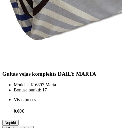
Gultas veļas komplekts DAILY MARTA
Modelis:
K 6897 Marta
Bonusa punkti:
17
Visas preces
0.00€
Nopirkt