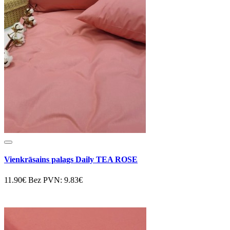
Vienkrāsains palags Daily TEA ROSE
11.90€
Bez PVN: 9.83€