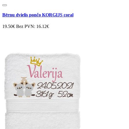
Bērnu dvielis pončo KORGIJS coral
19.50€
Bez PVN: 16.12€