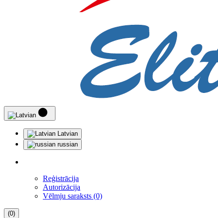
Latvian
russian
Reģistrācija
Autorizācija
Vēlmju saraksts (0)
(0)