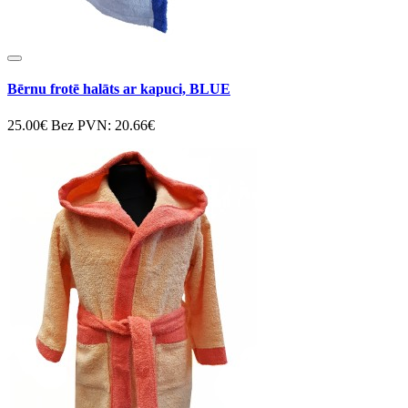
Bērnu frotē halāts ar kapuci, BLUE
25.00€
Bez PVN: 20.66€