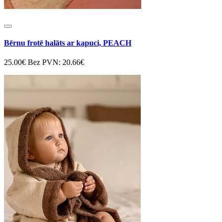
Bērnu frotē halāts ar kapuci, PEACH
25.00€
Bez PVN: 20.66€