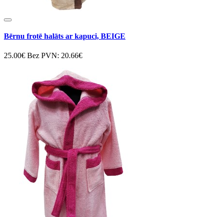
Bērnu frotē halāts ar kapuci, BEIGE
25.00€
Bez PVN: 20.66€