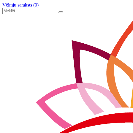
Vēlmju saraksts (0)