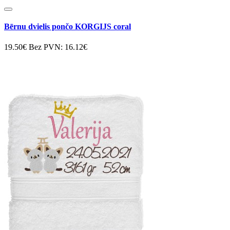
Bērnu dvielis pončo KORGIJS coral
19.50€
Bez PVN: 16.12€