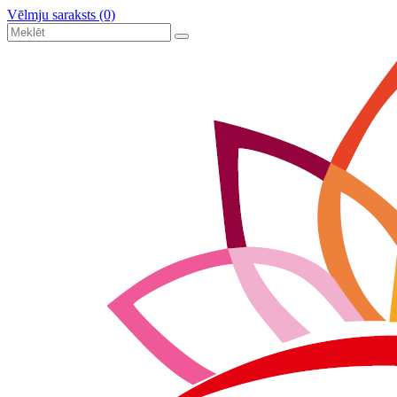
Vēlmju saraksts (0)