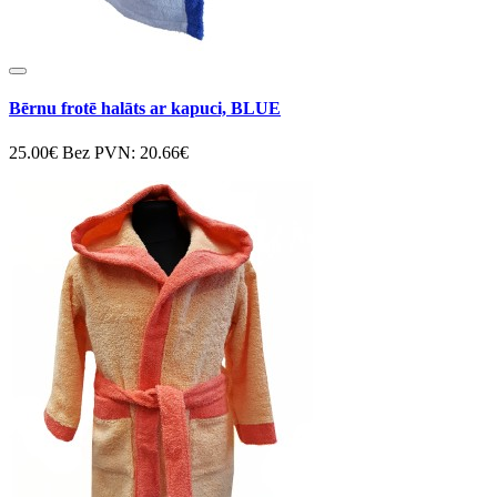
Bērnu frotē halāts ar kapuci, BLUE
25.00€
Bez PVN: 20.66€