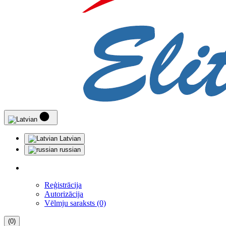
Latvian
russian
Reģistrācija
Autorizācija
Vēlmju saraksts (0)
(0)