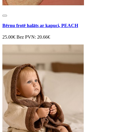
Bērnu frotē halāts ar kapuci, PEACH
25.00€
Bez PVN: 20.66€