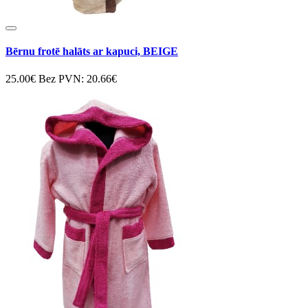
Bērnu frotē halāts ar kapuci, BEIGE
25.00€
Bez PVN: 20.66€