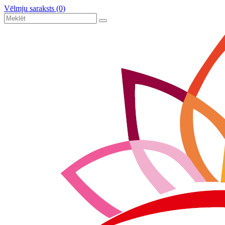
Vēlmju saraksts (0)