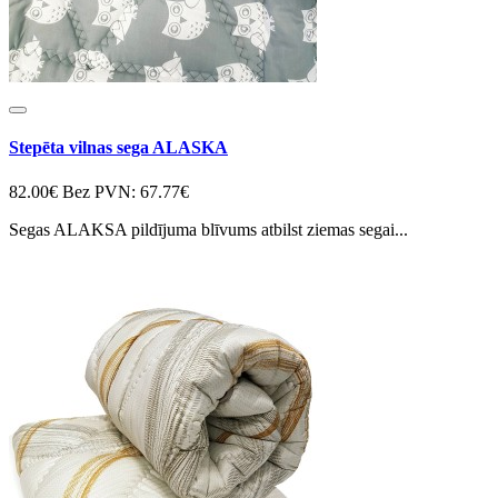
Stepēta vilnas sega ALASKA
82.00€
Bez PVN: 67.77€
Segas ALAKSA pildījuma blīvums atbilst ziemas segai...