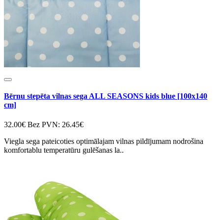
Bērnu stepēta vilnas sega ALL SEASONS kids blue [100x140
cm]
32.00€
Bez PVN: 26.45€
Viegla sega pateicoties optimālajam vilnas pildījumam nodrošina
komfortablu temperatūru gulēšanas la..