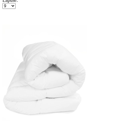
Lapusē: