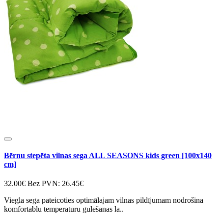
Bērnu stepēta vilnas sega ALL SEASONS kids green [100x140
cm]
32.00€
Bez PVN: 26.45€
Viegla sega pateicoties optimālajam vilnas pildījumam nodrošina
komfortablu temperatūru gulēšanas la..