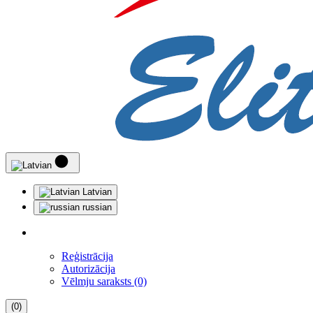
Latvian
russian
Reģistrācija
Autorizācija
Vēlmju saraksts (0)
(0)