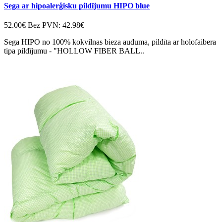
Sega ar hipoalerģisku pildījumu HIPO blue
52.00€
Bez PVN: 42.98€
Sega HIPO no 100% kokvilnas bieza auduma, pildīta ar holofaibera
tipa pildījumu - "HOLLOW FIBER BALL..