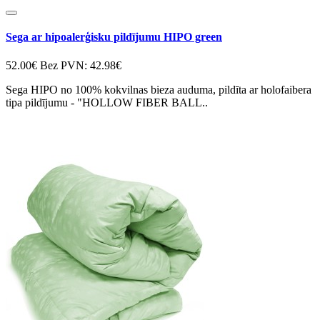
Sega ar hipoalerģisku pildījumu HIPO green
52.00€
Bez PVN: 42.98€
Sega HIPO no 100% kokvilnas bieza auduma, pildīta ar holofaibera
tipa pildījumu - "HOLLOW FIBER BALL..