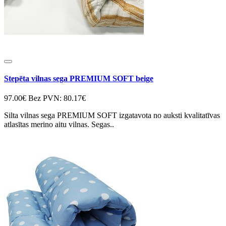
Stepēta vilnas sega PREMIUM SOFT beige
97.00€
Bez PVN: 80.17€
Silta vilnas sega PREMIUM SOFT izgatavota no auksti kvalitatīvas
atlasītas merino aitu vilnas. Segas..