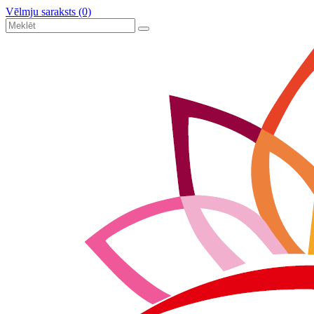
Vēlmju saraksts (0)