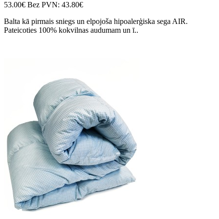
53.00€
Bez PVN: 43.80€
Balta kā pirmais sniegs un elpojoša hipoalerģiska sega AIR.
Pateicoties 100% kokvilnas audumam un ī..