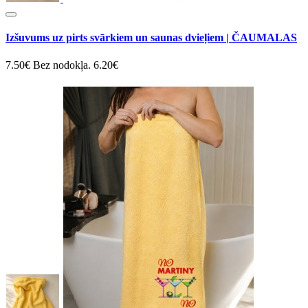
Izšuvums uz pirts svārkiem un saunas dvieļiem | ČAUMALAS
7.50€
Bez nodokļa. 6.20€