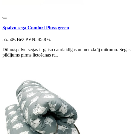
Spalvu sega Comfort Pluss green
55.50€
Bez PVN: 45.87€
Dūnu/spalvu segas ir gaisu caurlaidīgas un neuzkrāj mitrumu. Segas
pildījums pirms lietošanas ra..