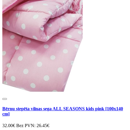
Bērnu stepēta vilnas sega ALL SEASONS kids pink [100x140
cm]
32.00€
Bez PVN: 26.45€