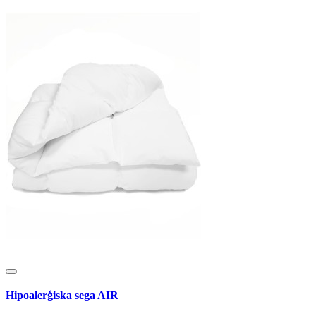
Hipoalerģiska sega AIR