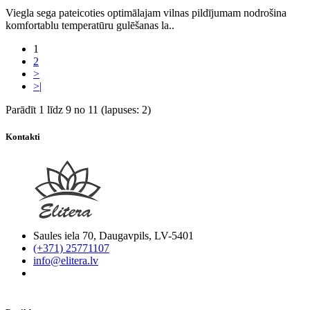
Viegla sega pateicoties optimālajam vilnas pildījumam nodrošina
komfortablu temperatūru gulēšanas la..
1
2
>
>|
Parādīt 1 līdz 9 no 11 (lapuses: 2)
Kontakti
Saules iela 70, Daugavpils, LV-5401
(+371) 25771107
info@elitera.lv