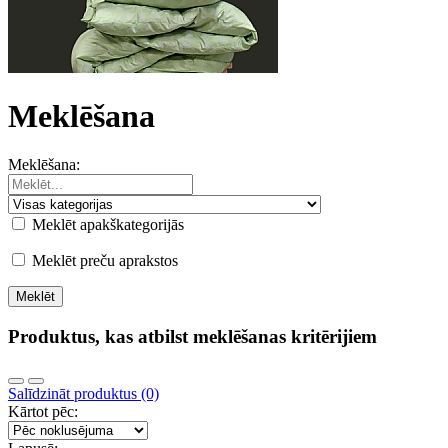
Meklēšana
Meklēšana:
Meklēt apakškategorijās
Meklēt preču aprakstos
Produktus, kas atbilst meklēšanas kritērijiem
Salīdzināt produktus (0)
Kārtot pēc: