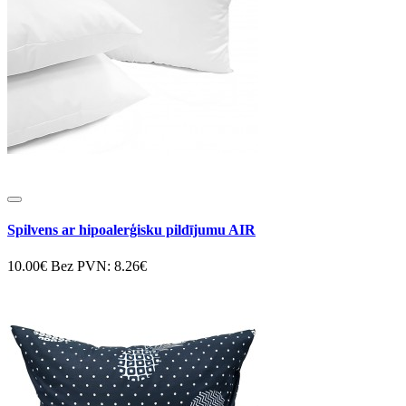
Spilvens ar hipoalerģisku pildījumu AIR
10.00€
Bez PVN: 8.26€