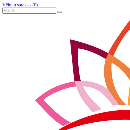
Vēlmju saraksts (0)