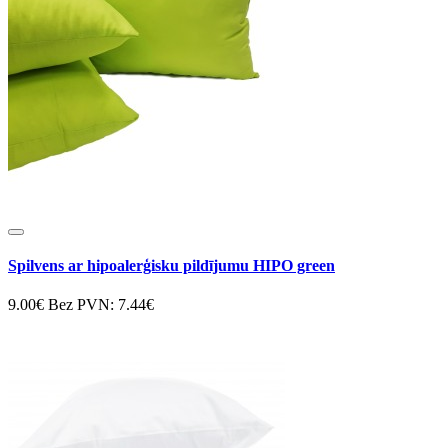
Spilvens ar hipoalerģisku pildījumu HIPO green
9.00€
Bez PVN: 7.44€