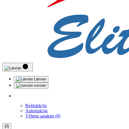
Latvian
russian
Reģistrācija
Autorizācija
Vēlmju saraksts (0)
(0)