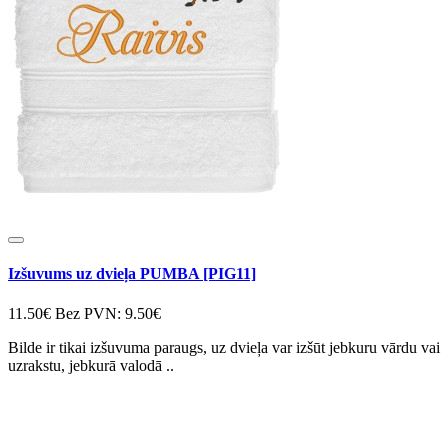
Izšuvums uz dvieļa PUMBA [PIG11]
11.50€
Bez PVN: 9.50€
Bilde ir tikai izšuvuma paraugs, uz dvieļa var izšūt jebkuru vārdu vai
uzrakstu, jebkurā valodā ..