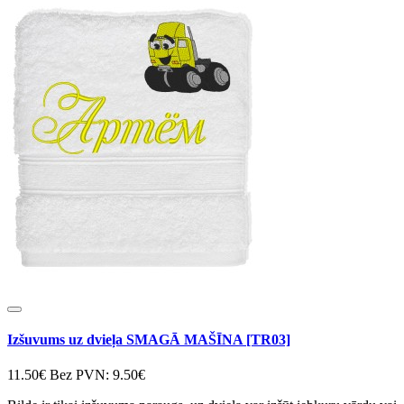
Izšuvums uz dvieļa SMAGĀ MAŠĪNA [TR03]
11.50€
Bez PVN: 9.50€