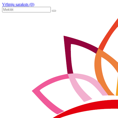
Vēlmju saraksts (0)