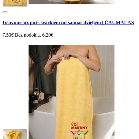
Izšuvums uz pirts svārkiem un saunas dvieļiem | ČAUMALAS
7.50€
Bez nodokļa. 6.20€