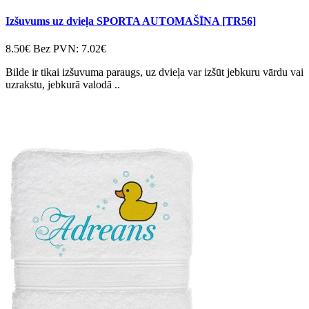
Izšuvums uz dvieļa SPORTA AUTOMAŠĪNA [TR56]
8.50€
Bez PVN: 7.02€
Bilde ir tikai izšuvuma paraugs, uz dvieļa var izšūt jebkuru vārdu vai
uzrakstu, jebkurā valodā ..