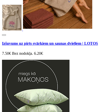
Izšuvums uz pirts svārkiem un saunas dvieļiem | LOTOS
7.50€
Bez nodokļa. 6.20€