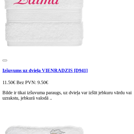
Izšuvums uz dvieļa VIENRADZIS [D941]
11.50€
Bez PVN: 9.50€
Bilde ir tikai izšuvuma paraugs, uz dvieļa var izšūt jebkuru vārdu vai
uzrakstu, jebkurā valodā ..