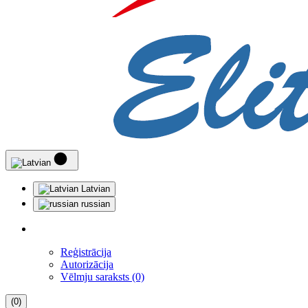
Latvian
russian
Reģistrācija
Autorizācija
Vēlmju saraksts (0)
(0)