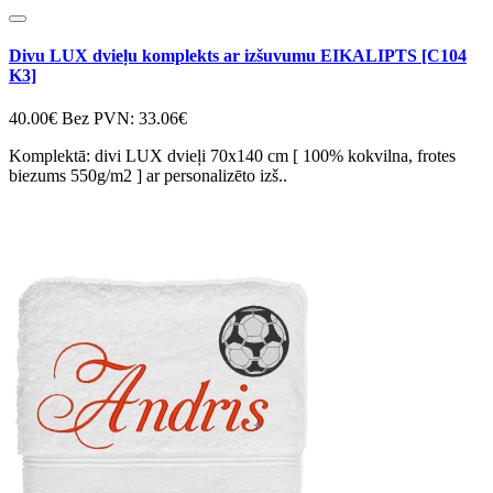
Divu LUX dvieļu komplekts ar izšuvumu EIKALIPTS [C104
K3]
40.00€
Bez PVN: 33.06€
Komplektā: divi LUX dvieļi 70x140 cm [ 100% kokvilna, frotes
biezums 550g/m2 ] ar personalizēto izš..