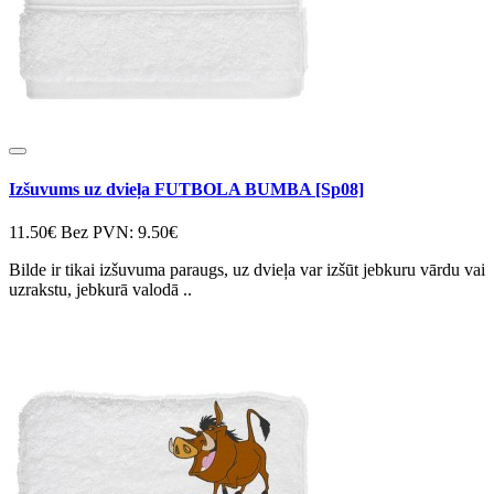
Izšuvums uz dvieļa FUTBOLA BUMBA [Sp08]
11.50€
Bez PVN: 9.50€
Bilde ir tikai izšuvuma paraugs, uz dvieļa var izšūt jebkuru vārdu vai
uzrakstu, jebkurā valodā ..