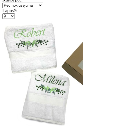
Lapusē: