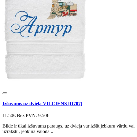
Izšuvums uz dvieļa VILCIENS [D707]
11.50€
Bez PVN: 9.50€
Bilde ir tikai izšuvuma paraugs, uz dvieļa var izšūt jebkuru vārdu vai
uzrakstu, jebkurā valodā ..