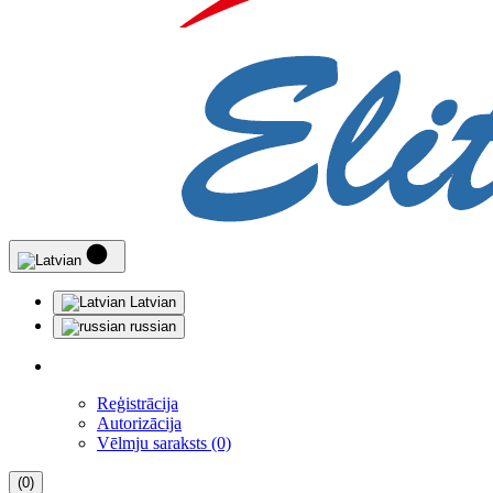
Latvian
russian
Reģistrācija
Autorizācija
Vēlmju saraksts (0)
(0)