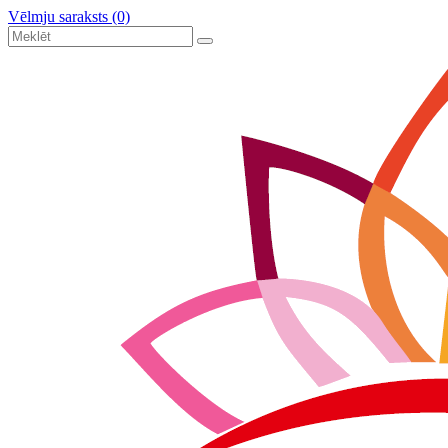
Vēlmju saraksts (0)