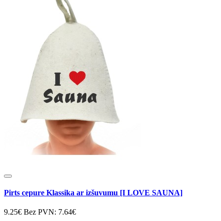
Pirts cepure Klassika ar izšuvumu [I LOVE SAUNA]
9.25€
Bez PVN: 7.64€