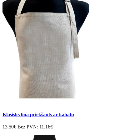
Klasisks lina priekšauts ar kabatu
13.50€
Bez PVN:
11.16€