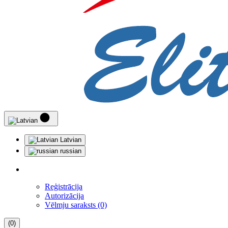
Latvian
russian
Reģistrācija
Autorizācija
Vēlmju saraksts (0)
(0)