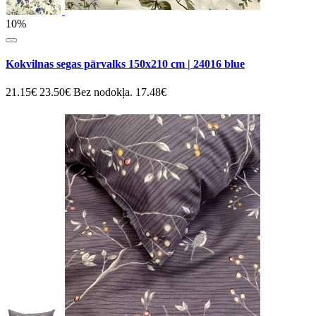
10%
Kokvilnas segas pārvalks 150x210 cm | 24016 blue
21.15€
23.50€
Bez nodokļa. 17.48€