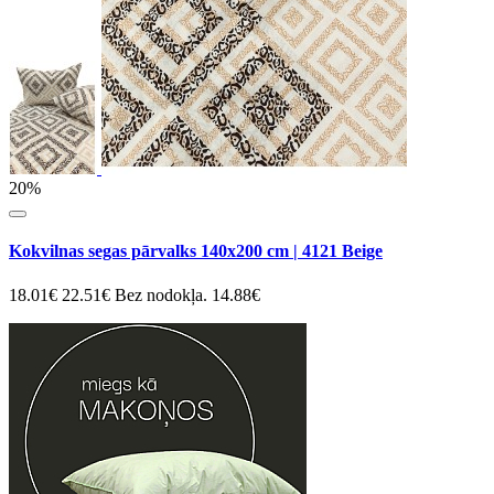
20%
Kokvilnas segas pārvalks 140x200 cm | 4121 Beige
18.01€
22.51€
Bez nodokļa. 14.88€