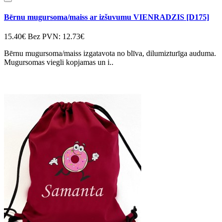
Bērnu mugursoma/maiss ar izšuvumu VIENRADZIS [D175]
15.40€
Bez PVN: 12.73€
Bērnu mugursoma/maiss izgatavota no blīva, dilumizturīga auduma.
Mugursomas viegli kopjamas un i..