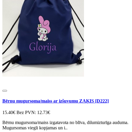
Bērnu mugursoma/maiss ar izšuvumu ZAĶIS [D222]
15.40€
Bez PVN: 12.73€
Bērnu mugursoma/maiss izgatavota no blīva, dilumizturīga auduma.
Mugursomas viegli kopjamas un i..