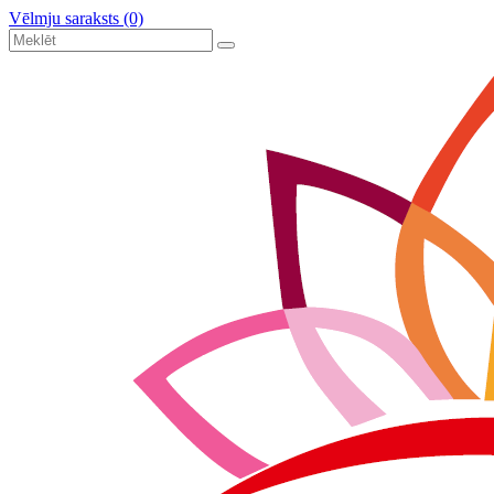
Vēlmju saraksts (0)