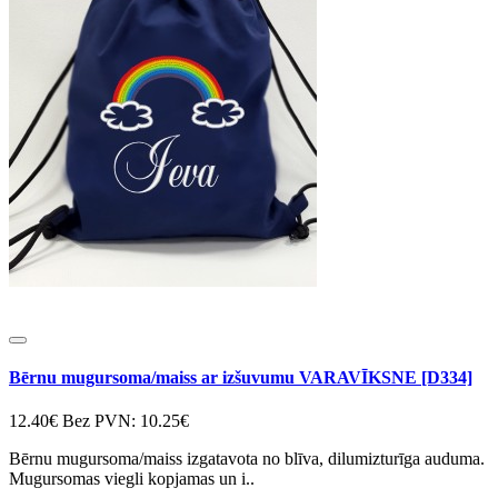
Bērnu mugursoma/maiss ar izšuvumu VARAVĪKSNE [D334]
12.40€
Bez PVN: 10.25€
Bērnu mugursoma/maiss izgatavota no blīva, dilumizturīga auduma.
Mugursomas viegli kopjamas un i..