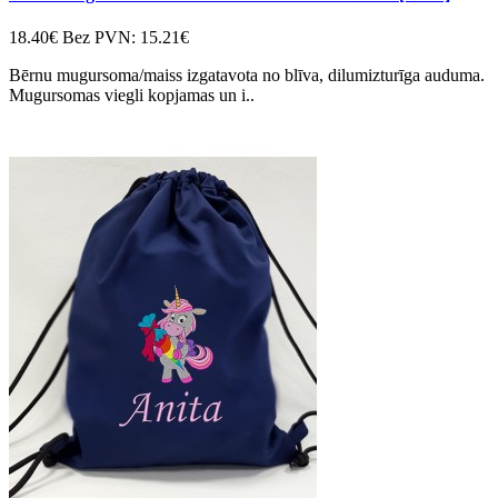
18.40€
Bez PVN: 15.21€
Bērnu mugursoma/maiss izgatavota no blīva, dilumizturīga auduma.
Mugursomas viegli kopjamas un i..