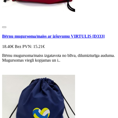
Bērnu mugursoma/maiss ar izšuvumu VIRTULIS [D333]
18.40€
Bez PVN: 15.21€
Bērnu mugursoma/maiss izgatavota no blīva, dilumizturīga auduma.
Mugursomas viegli kopjamas un i..