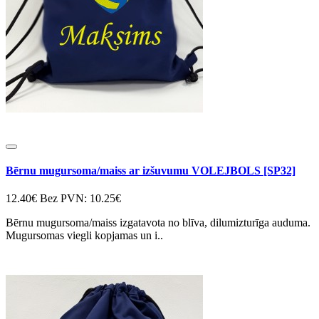
Bērnu mugursoma/maiss ar izšuvumu VOLEJBOLS [SP32]
12.40€
Bez PVN: 10.25€
Bērnu mugursoma/maiss izgatavota no blīva, dilumizturīga auduma.
Mugursomas viegli kopjamas un i..