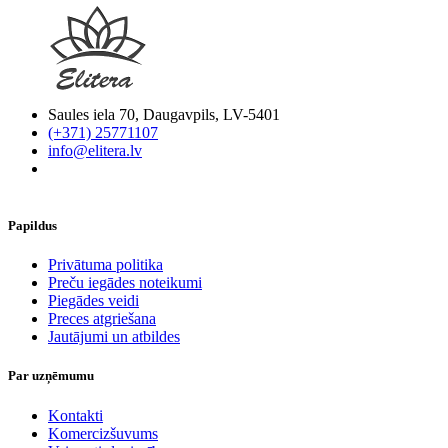
Saules iela 70, Daugavpils, LV-5401
(+371) 25771107
info@elitera.lv
Papildus
​Privātuma politika
Preču iegādes noteikumi
Piegādes veidi
Preces atgriešana
Jautājumi un atbildes
Par uzņēmumu
Kontakti
Komercizšuvums