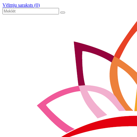
Vēlmju saraksts (0)