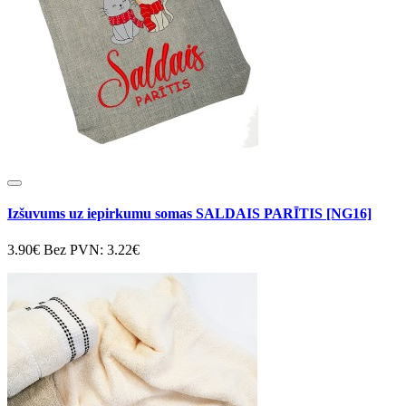
Izšuvums uz iepirkumu somas SALDAIS PARĪTIS [NG16]
3.90€
Bez PVN: 3.22€