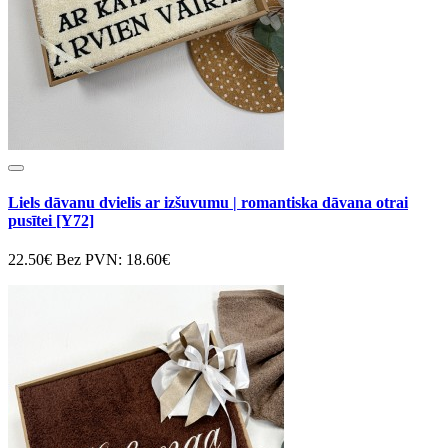
Liels dāvanu dvielis ar izšuvumu | romantiska dāvana otrai
pusītei [Y72]
22.50€
Bez PVN: 18.60€