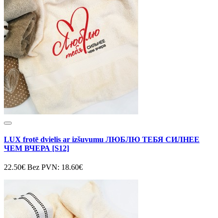
LUX frotē dvielis ar izšuvumu ЛЮБЛЮ ТЕБЯ СИЛНЕЕ
ЧЕМ ВЧЕРА [S12]
22.50€
Bez PVN: 18.60€