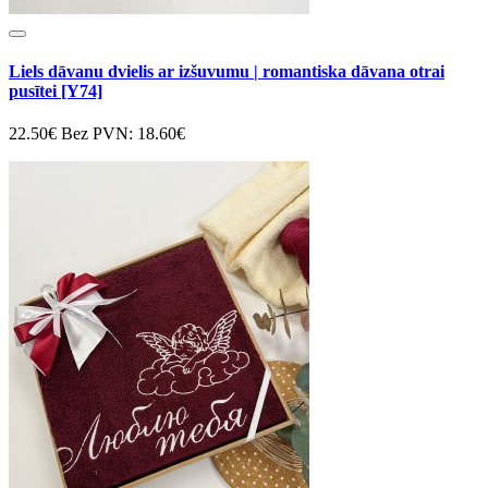
Liels dāvanu dvielis ar izšuvumu | romantiska dāvana otrai
pusītei [Y74]
22.50€
Bez PVN: 18.60€