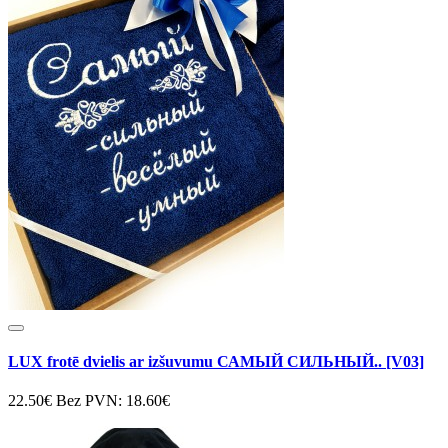
LUX frotē dvielis ar izšuvumu САМЫЙ СИЛЬНЫЙ.. [V03]
22.50€
Bez PVN: 18.60€