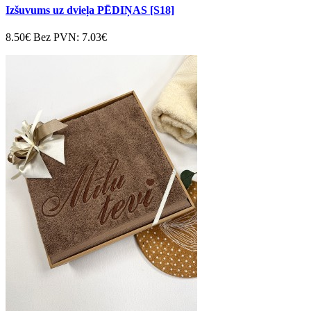
Izšuvums uz dvieļa PĒDIŅAS [S18]
8.50€
Bez PVN: 7.03€