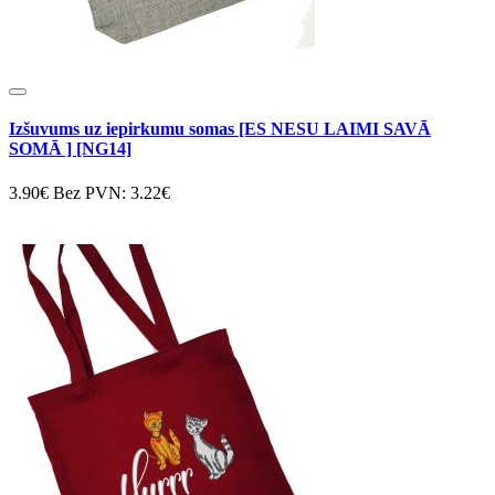
Izšuvums uz iepirkumu somas [ES NESU LAIMI SAVĀ
SOMĀ ] [NG14]
3.90€
Bez PVN: 3.22€