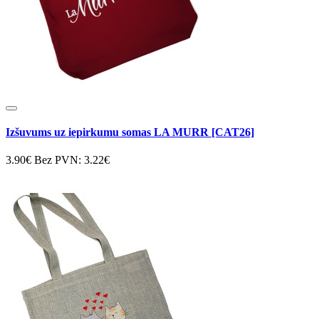
Izšuvums uz iepirkumu somas LA MURR [CAT26]
3.90€
Bez PVN: 3.22€