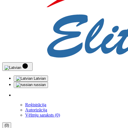
Latvian
russian
Reģistrācija
Autorizācija
Vēlmju saraksts (0)
(0)