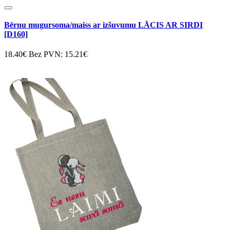
Bērnu mugursoma/maiss ar izšuvumu LĀCIS AR SIRDI
[D160]
18.40€
Bez PVN: 15.21€