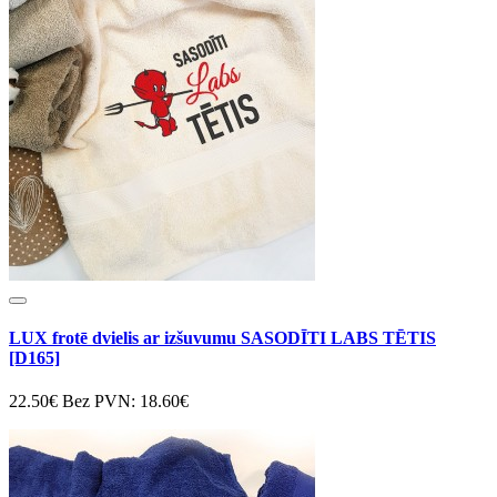
LUX frotē dvielis ar izšuvumu SASODĪTI LABS TĒTIS
[D165]
22.50€
Bez PVN: 18.60€