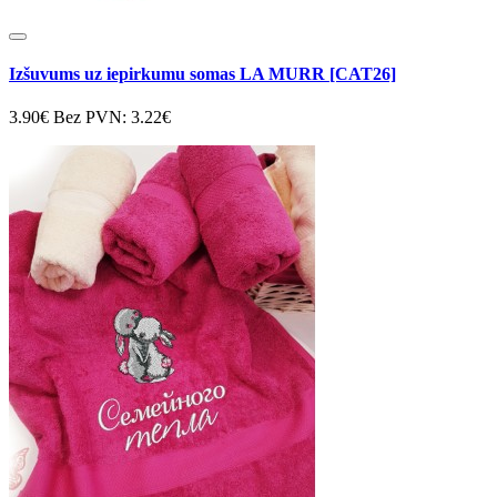
Izšuvums uz iepirkumu somas LA MURR [CAT26]
3.90€
Bez PVN: 3.22€