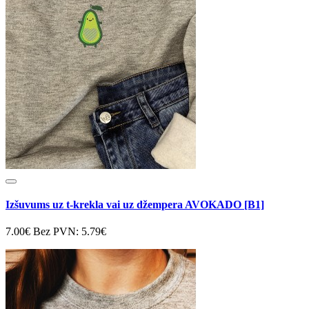
Izšuvums uz t-krekla vai uz džempera AVOKADO [B1]
7.00€
Bez PVN: 5.79€