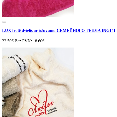
LUX frotē dvielis ar izšuvumu СЕМЕЙНОГО ТЕПЛА [NG14]
22.50€
Bez PVN: 18.60€