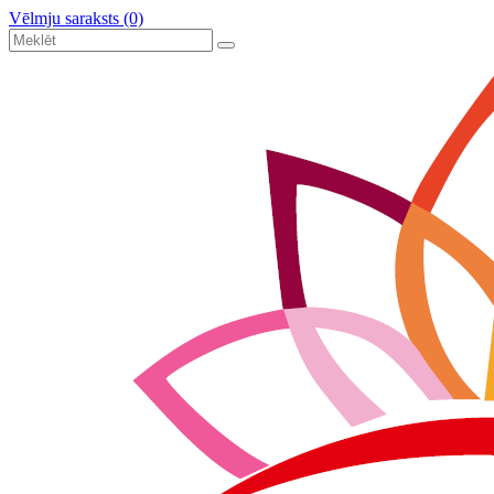
Vēlmju saraksts (0)