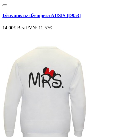
Izšuvums uz džempera AUSIS [D953]
14.00€
Bez PVN: 11.57€