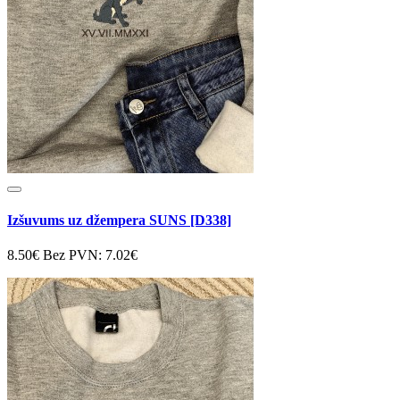
Izšuvums uz džempera SUNS [D338]
8.50€
Bez PVN: 7.02€