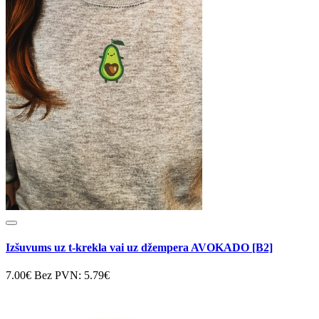
Izšuvums uz t-krekla vai uz džempera AVOKADO [B2]
7.00€
Bez PVN: 5.79€