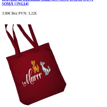
SOMĀ ] [NG14]
3.90€
Bez PVN: 3.22€