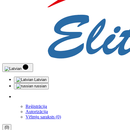
Latvian
russian
Reģistrācija
Autorizācija
Vēlmju saraksts (0)
(0)