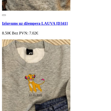
Izšuvums uz džempera LAUVA [D341]
8.50€
Bez PVN: 7.02€