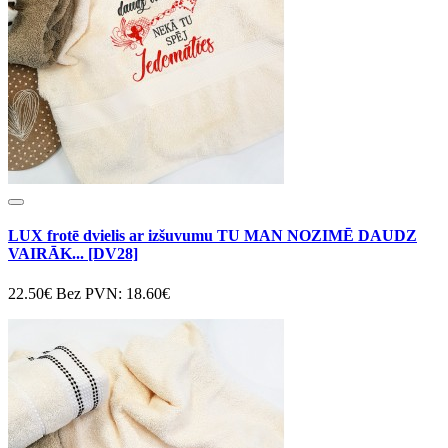
LUX frotē dvielis ar izšuvumu TU MAN NOZIMĒ DAUDZ
VAIRĀK... [DV28]
22.50€
Bez PVN: 18.60€