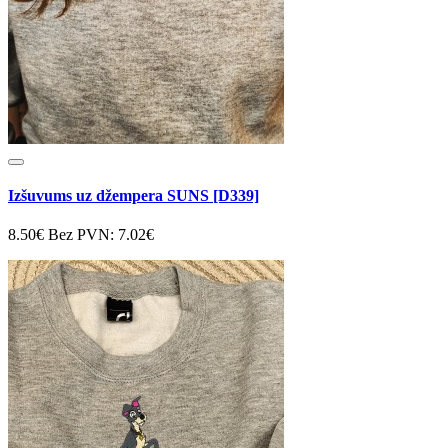
Izšuvums uz džempera SUNS [D339]
8.50€
Bez PVN: 7.02€