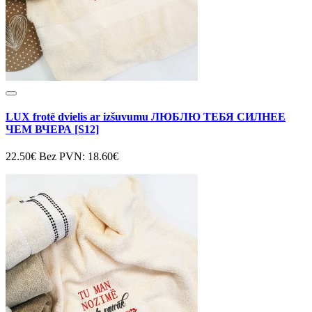
LUX frotē dvielis ar izšuvumu ЛЮБЛЮ ТЕБЯ СИЛНЕЕ
ЧЕМ ВЧЕРА [S12]
22.50€
Bez PVN: 18.60€