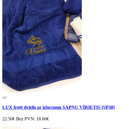
LUX frotē dvielis ar izšuvumu SAPŅU VĪRIETIS [SP38]
22.50€
Bez PVN: 18.60€