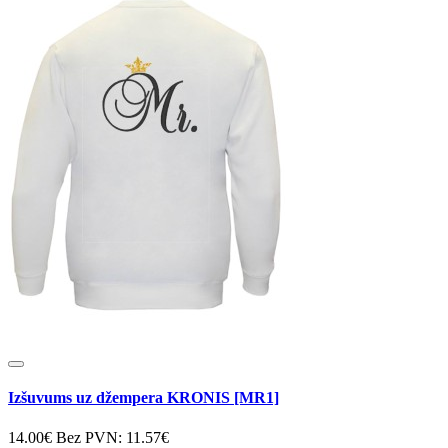
Izšuvums uz džempera KRONIS [MR1]
14.00€
Bez PVN: 11.57€