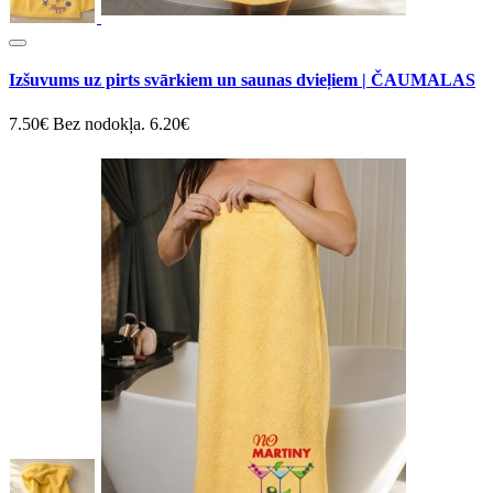
Izšuvums uz pirts svārkiem un saunas dvieļiem | ČAUMALAS
7.50€
Bez nodokļa. 6.20€