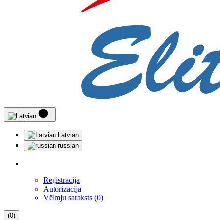
Latvian
russian
Reģistrācija
Autorizācija
Vēlmju saraksts (0)
(0)