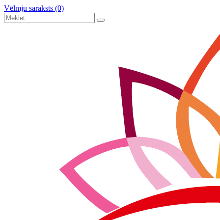
Vēlmju saraksts (0)