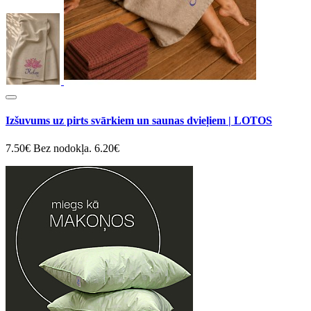
Izšuvums uz pirts svārkiem un saunas dvieļiem | LOTOS
7.50€
Bez nodokļa. 6.20€