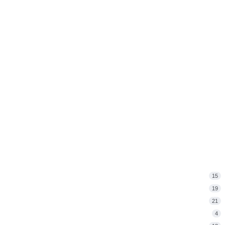
15
19
21
4