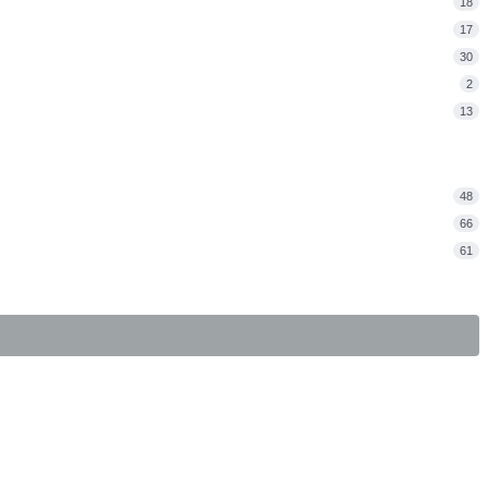
18
17
30
2
13
48
66
61