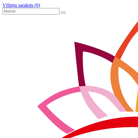
Vēlmju saraksts (0)