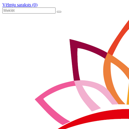
Vēlmju saraksts (0)