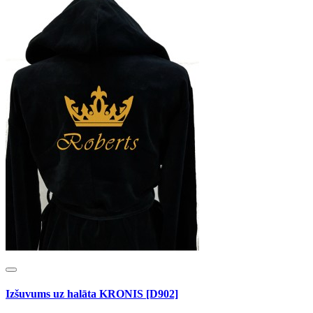
Izšuvums uz halāta KRONIS [D902]