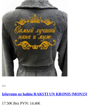
Izšuvums uz halāta RAKSTI UN KRONIS [MON15]
17.50€
Bez PVN: 14.46€