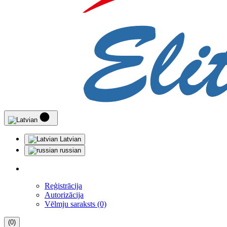
Latvian
russian
Reģistrācija
Autorizācija
Vēlmju saraksts (0)
(0)