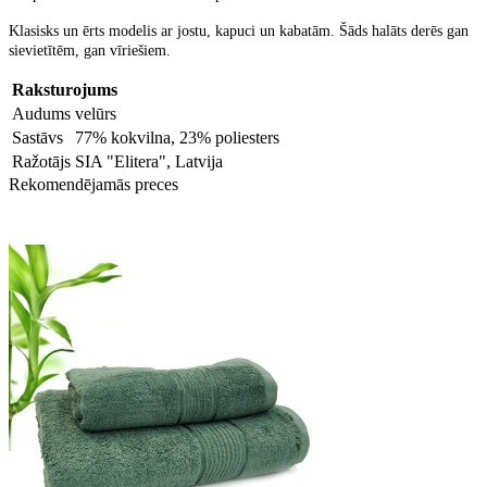
Klasisks un ērts modelis ar jostu, kapuci un kabatām. Šāds halāts derēs gan
sievietītēm, gan vīriešiem.
Raksturojums
Audums
velūrs
Sastāvs
77% kokvilna, 23% poliesters
Ražotājs
SIA "Elitera", Latvija
Rekomendējamās preces