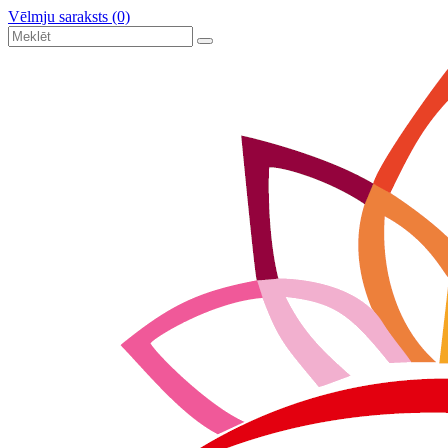
Vēlmju saraksts (0)