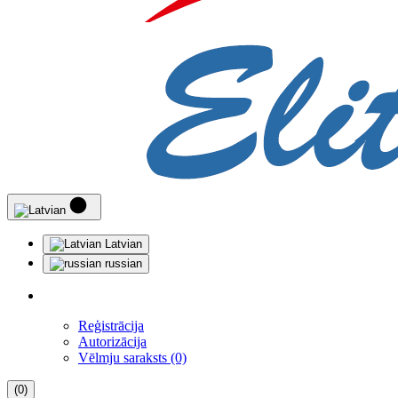
Latvian
russian
Reģistrācija
Autorizācija
Vēlmju saraksts (0)
(0)