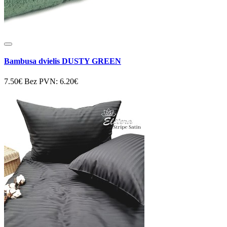
Bambusa dvielis DUSTY GREEN
7.50€
Bez PVN: 6.20€