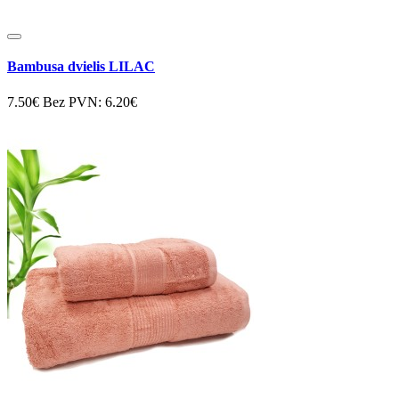
Bambusa dvielis LILAC
7.50€
Bez PVN: 6.20€