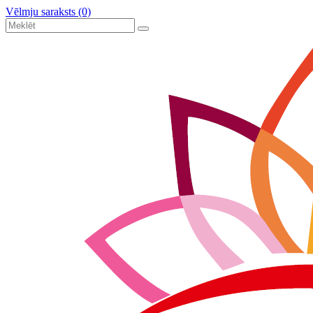
Vēlmju saraksts (0)