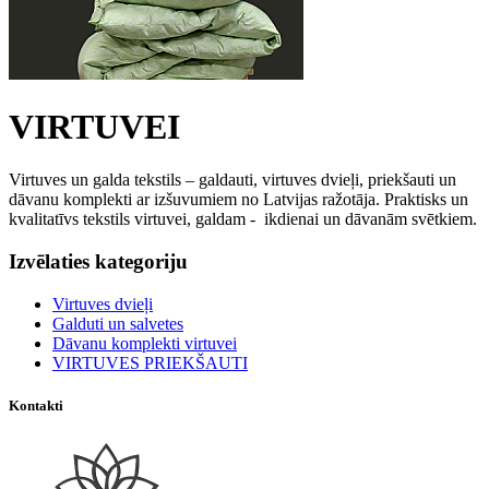
VIRTUVEI
Virtuves un galda tekstils
– galdauti, virtuves dvieļi, priekšauti un
dāvanu komplekti ar izšuvumiem no Latvijas ražotāja. Praktisks un
kvalitatīvs tekstils virtuvei, galdam - ikdienai un dāvanām svētkiem.
Izvēlaties kategoriju
Virtuves dvieļi
Galduti un salvetes
Dāvanu komplekti virtuvei
VIRTUVES PRIEKŠAUTI
Kontakti