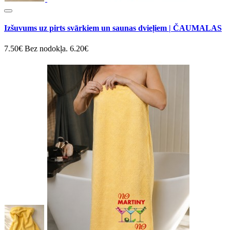
Izšuvums uz pirts svārkiem un saunas dvieļiem | ČAUMALAS
7.50€
Bez nodokļa. 6.20€