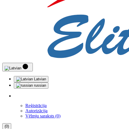
Latvian
russian
Reģistrācija
Autorizācija
Vēlmju saraksts (0)
(0)