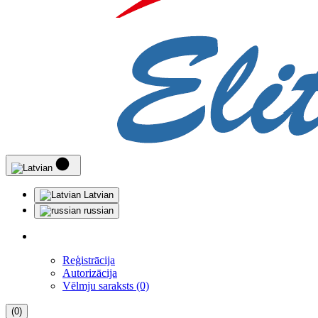
Latvian
russian
Reģistrācija
Autorizācija
Vēlmju saraksts (0)
(0)