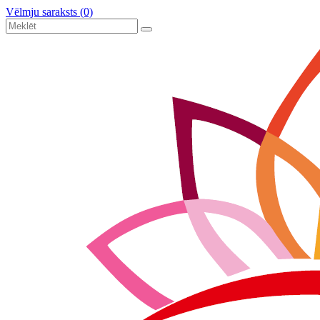
Vēlmju saraksts (0)