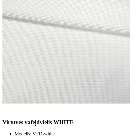
Virtuves vafeļdvielis WHITE
Modelis:
VFD-white