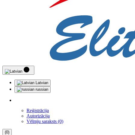
Latvian
russian
Reģistrācija
Autorizācija
Vēlmju saraksts (0)
(0)