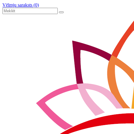
Vēlmju saraksts (0)